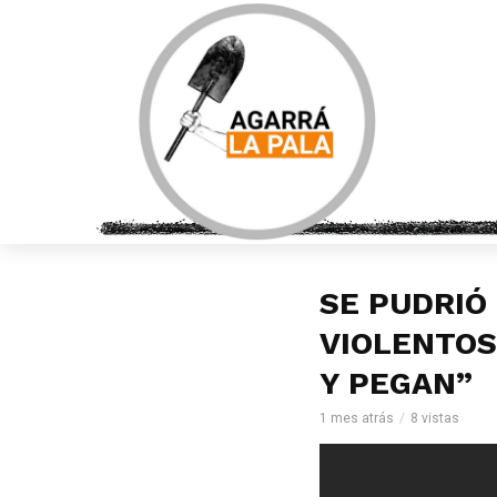
SE PUDRIÓ
VIOLENTOS
Y PEGAN”
1 mes atrás
8 vistas