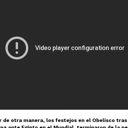
 de otra manera, los festejos en el Obelisco tras 
na ante Egipto en el Mundial, terminaron de la p