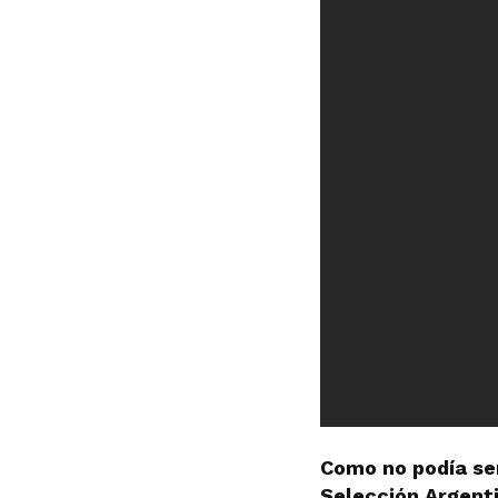
Como no podía ser
Selección Argenti