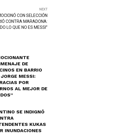
NEXT
MOCIONÓ CON SELECCIÓN
RIÓ CONTRA MARADONA:
DO LO QUE NO ES MESSI”
OCIONANTE
MENAJE DE
CINOS EN BARRIO
 JORGE MESSI:
RACIAS POR
RNOS AL MEJOR DE
DOS”
NTINO SE INDIGNÓ
NTRA
TENDENTES KUKAS
R INUNDACIONES