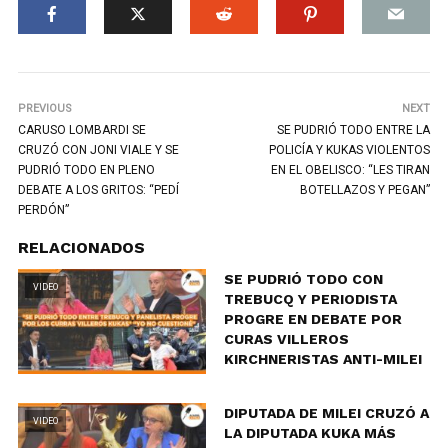
PREVIOUS
NEXT
CARUSO LOMBARDI SE
SE PUDRIÓ TODO ENTRE LA
CRUZÓ CON JONI VIALE Y SE
POLICÍA Y KUKAS VIOLENTOS
PUDRIÓ TODO EN PLENO
EN EL OBELISCO: “LES TIRAN
DEBATE A LOS GRITOS: “PEDÍ
BOTELLAZOS Y PEGAN”
PERDÓN”
RELACIONADOS
SE PUDRIÓ TODO CON
VIDEO
TREBUCQ Y PERIODISTA
PROGRE EN DEBATE POR
CURAS VILLEROS
KIRCHNERISTAS ANTI-MILEI
DIPUTADA DE MILEI CRUZÓ A
VIDEO
LA DIPUTADA KUKA MÁS