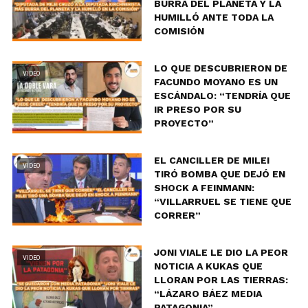
BURRA DEL PLANETA Y LA
HUMILLÓ ANTE TODA LA
COMISIÓN
LO QUE DESCUBRIERON DE
VIDEO
FACUNDO MOYANO ES UN
ESCÁNDALO: “TENDRÍA QUE
IR PRESO POR SU
PROYECTO”
EL CANCILLER DE MILEI
VIDEO
TIRÓ BOMBA QUE DEJÓ EN
SHOCK A FEINMANN:
“VILLARRUEL SE TIENE QUE
CORRER”
JONI VIALE LE DIO LA PEOR
VIDEO
NOTICIA A KUKAS QUE
LLORAN POR LAS TIERRAS:
“LÁZARO BÁEZ MEDIA
PATAGONIA”