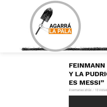
FEINMANN 
Y LA PUDR
ES MESSI”
4 semanas atrás
10 vista