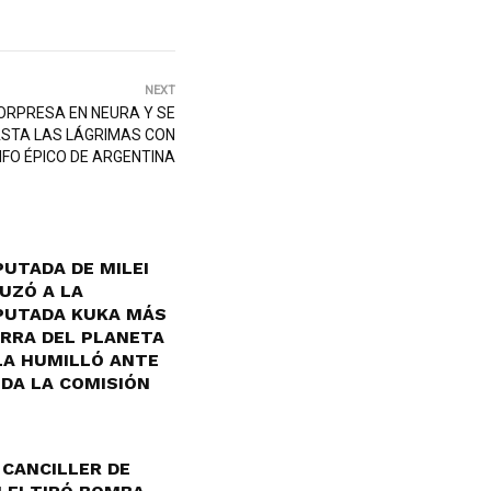
NEXT
SORPRESA EN NEURA Y SE
STA LAS LÁGRIMAS CON
NFO ÉPICO DE ARGENTINA
PUTADA DE MILEI
UZÓ A LA
PUTADA KUKA MÁS
RRA DEL PLANETA
LA HUMILLÓ ANTE
DA LA COMISIÓN
 CANCILLER DE