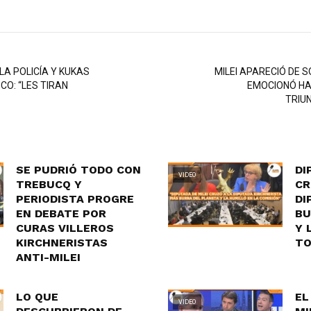
LA POLICÍA Y KUKAS
MILEI APARECIÓ DE 
CO: “LES TIRAN
EMOCIONÓ HA
TRIU
SE PUDRIÓ TODO CON
DI
VIDEO
TREBUCQ Y
CR
PERIODISTA PROGRE
DI
EN DEBATE POR
BU
CURAS VILLEROS
Y 
KIRCHNERISTAS
TO
ANTI-MILEI
LO QUE
EL
VIDEO