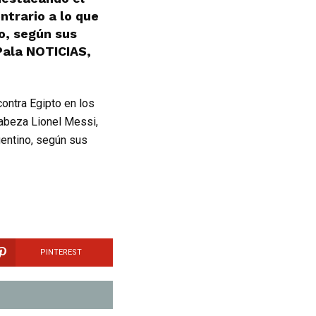
ntrario a lo que
o, según sus
Pala NOTICIAS,
ontra Egipto en los
cabeza Lionel Messi,
gentino, según sus
PINTEREST