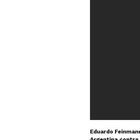
Eduardo Feinmann
Argentina contra 