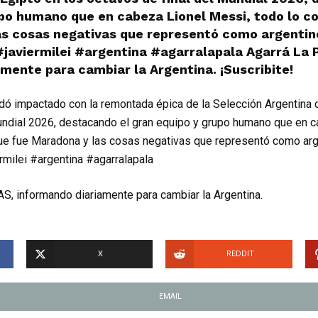
po humano que en cabeza Lionel Messi, todo lo co
as cosas negativas que representó como argentin
#javiermilei #argentina #agarralapala Agarrá La 
mente para cambiar la Argentina. ¡Suscribite!
ó impactado con la remontada épica de la Selección Argentina c
undial 2026, destacando el gran equipo y grupo humano que en 
 que fue Maradona y las cosas negativas que representó como ar
ermilei #argentina #agarralapala
S, informando diariamente para cambiar la Argentina.
X
REDDIT
EMAIL