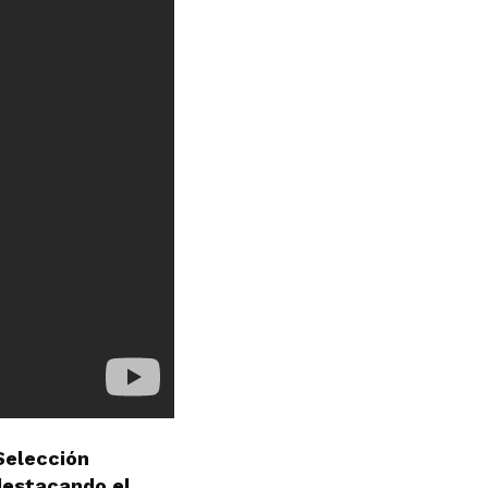
Selección
 destacando el