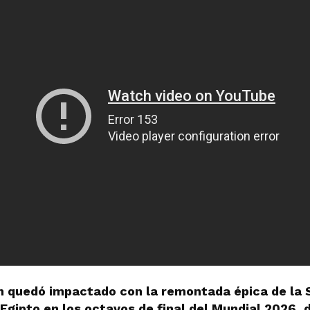
 quedó impactado con la remontada épica de la 
Egipto en los octavos de final del Mundial 2026,