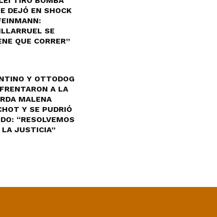
LEI TIRÓ BOMBA
E DEJÓ EN SHOCK
FEINMANN:
ILLARRUEL SE
ENE QUE CORRER”
NTINO Y OTTODOG
FRENTARON A LA
RDA MALENA
CHOT Y SE PUDRIÓ
DO: “RESOLVEMOS
 LA JUSTICIA”