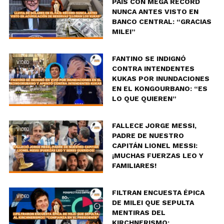
PAÍS CON MEGA RÉCORD
NUNCA ANTES VISTO EN
BANCO CENTRAL: “GRACIAS
MILEI”
FANTINO SE INDIGNÓ
VIDEO
CONTRA INTENDENTES
KUKAS POR INUNDACIONES
EN EL KONGOURBANO: “ES
LO QUE QUIEREN”
FALLECE JORGE MESSI,
VIDEO
PADRE DE NUESTRO
CAPITÁN LIONEL MESSI:
¡MUCHAS FUERZAS LEO Y
FAMILIARES!
FILTRAN ENCUESTA ÉPICA
VIDEO
DE MILEI QUE SEPULTA
MENTIRAS DEL
KIRCHNERISMO: