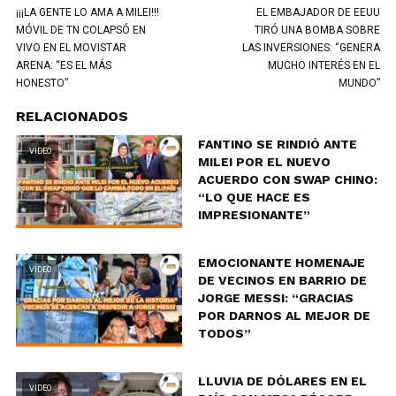
¡¡¡LA GENTE LO AMA A MILEI!!!
EL EMBAJADOR DE EEUU
MÓVIL DE TN COLAPSÓ EN
TIRÓ UNA BOMBA SOBRE
VIVO EN EL MOVISTAR
LAS INVERSIONES: “GENERA
ARENA: “ES EL MÁS
MUCHO INTERÉS EN EL
HONESTO”
MUNDO”
RELACIONADOS
FANTINO SE RINDIÓ ANTE
VIDEO
MILEI POR EL NUEVO
ACUERDO CON SWAP CHINO:
“LO QUE HACE ES
IMPRESIONANTE”
EMOCIONANTE HOMENAJE
VIDEO
DE VECINOS EN BARRIO DE
JORGE MESSI: “GRACIAS
POR DARNOS AL MEJOR DE
TODOS”
LLUVIA DE DÓLARES EN EL
VIDEO