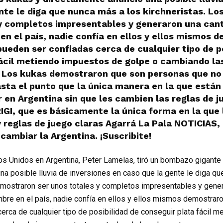
nte le diga que nunca más a los kirchneristas. L
 y completos impresentables y generaron una can
en el país, nadie confía en ellos y ellos mismos 
ueden ser confiadas cerca de cualquier tipo de po
ácil metiendo impuestos de golpe o cambiando las
Los kukas demostraron que son personas que no 
hasta el punto que la única manera en la que está
ir en Argentina sin que les cambien las reglas de j
IGI, que es básicamente la única forma en la que
 reglas de juego claras Agarrá La Pala NOTICIAS,
cambiar la Argentina. ¡Suscribite!
s Unidos en Argentina, Peter Lamelas, tiró un bombazo gigante 
na posible lluvia de inversiones en caso que la gente le diga qu
emostraron ser unos totales y completos impresentables y gener
bre en el país, nadie confía en ellos y ellos mismos demostrar
erca de cualquier tipo de posibilidad de conseguir plata fácil 