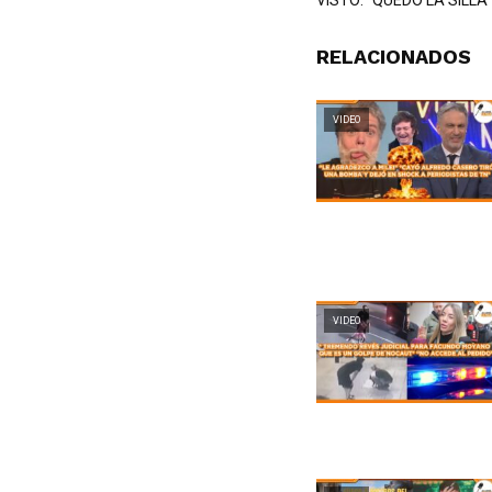
VISTO: “QUEDÓ LA SILLA
RELACIONADOS
VIDEO
VIDEO