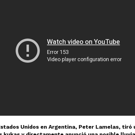
Estados Unidos en Argentina, Peter Lamelas, tiró
s kukas y directamente anunció una posible lluvia