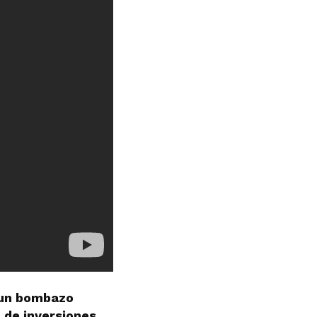
 un bombazo
 de inversiones