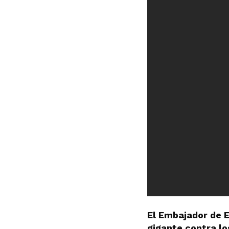
El Embajador de 
gigante contra lo