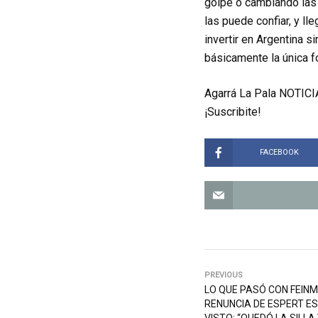
golpe o cambiando las
las puede confiar, y ll
invertir en Argentina 
básicamente la única f
Agarrá La Pala NOTICIA
¡Suscribite!
FACEBOOK
PREVIOUS
LO QUE PASÓ CON FEIN
RENUNCIA DE ESPERT E