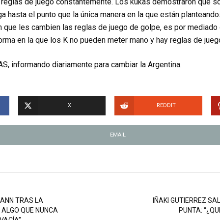
 reglas de juego constantemente. Los kukas demostraron que s
ega hasta el punto que la única manera en la que están planteando
sin que les cambien las reglas de juego de golpe, es por mediado 
orma en la que los K no pueden meter mano y hay reglas de jueg
S, informando diariamente para cambiar la Argentina.
X
REDDIT
EMAIL
MANN TRAS LA
IÑAKI GUTIERREZ SA
S ALGO QUE NUNCA
PUNTA: “¿QU