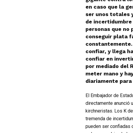
en caso que la ge
ser unos totales
de incertidumbre 
personas que no p
conseguir plata f
constantemente. 
confiar, y llega 
confiar en invert
por mediado del R
meter mano y hay
diariamente para 
El Embajador de Estado
directamente anunció u
kirchneristas. Los K d
tremenda de incertidum
pueden ser confiadas c