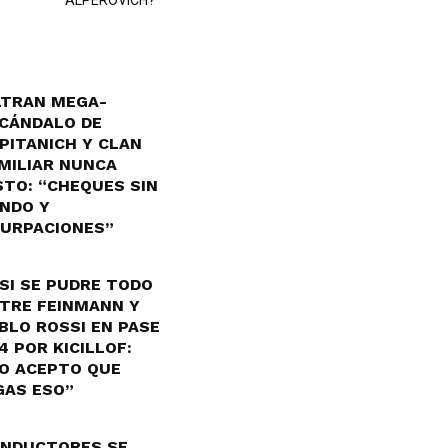
ALPEROVICH?”
LTRAN MEGA-
CÁNDALO DE
PITANICH Y CLAN
MILIAR NUNCA
STO: “CHEQUES SIN
NDO Y
URPACIONES”
SI SE PUDRE TODO
TRE FEINMANN Y
BLO ROSSI EN PASE
4 POR KICILLOF:
O ACEPTO QUE
GAS ESO”
NDUCTORES SE