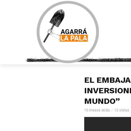
EL EMBAJA
INVERSION
MUNDO”
10 meses atrás
12 vistas