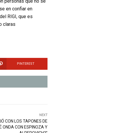
on personas que no se
se en confiar en
del RIGI, que es
o claras
PINTEREST
NEXT
LIÓ CON LOS TAPONES DE
É ONDA CON ESPINOZA Y