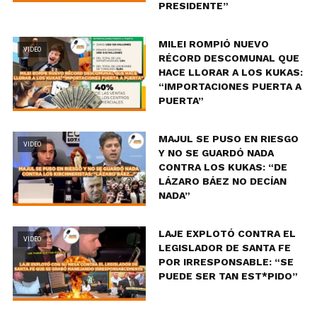
PRESIDENTE”
MILEI ROMPIÓ NUEVO
VIDEO
RÉCORD DESCOMUNAL QUE
HACE LLORAR A LOS KUKAS:
“IMPORTACIONES PUERTA A
PUERTA”
MAJUL SE PUSO EN RIESGO
VIDEO
Y NO SE GUARDÓ NADA
CONTRA LOS KUKAS: “DE
LÁZARO BÁEZ NO DECÍAN
NADA”
LAJE EXPLOTÓ CONTRA EL
VIDEO
LEGISLADOR DE SANTA FE
POR IRRESPONSABLE: “SE
PUEDE SER TAN EST*PIDO”