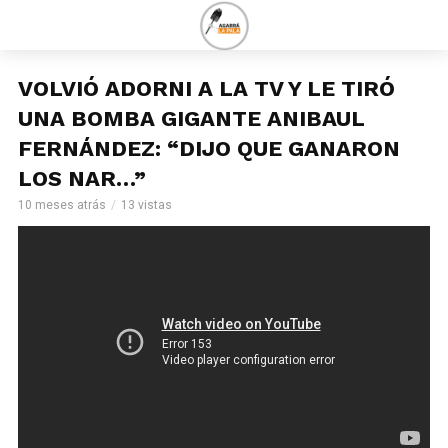
VOLVIÓ ADORNI A LA TV Y LE TIRÓ
UNA BOMBA GIGANTE ANIBAUL
FERNÁNDEZ: “DIJO QUE GANARON
LOS NAR…”
10 meses atrás
13 vistas