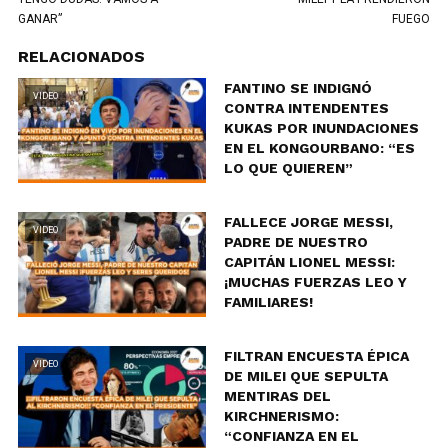
GANAR”
FUEGO
RELACIONADOS
FANTINO SE INDIGNÓ
VIDEO
CONTRA INTENDENTES
KUKAS POR INUNDACIONES
EN EL KONGOURBANO: “ES
LO QUE QUIEREN”
FALLECE JORGE MESSI,
VIDEO
PADRE DE NUESTRO
CAPITÁN LIONEL MESSI:
¡MUCHAS FUERZAS LEO Y
FAMILIARES!
FILTRAN ENCUESTA ÉPICA
VIDEO
DE MILEI QUE SEPULTA
MENTIRAS DEL
KIRCHNERISMO:
“CONFIANZA EN EL