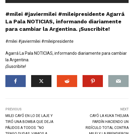
#milei #javiermilei #mileipresidente Agarrá
La Pala NOTICIAS, informando diariamente
para cambiar la Argentina. ¡Suscribite!
#milei #javiermilei #mileipresidente
Agarrá La Pala NOTICIAS, informando diariamente para cambiar
la Argentina.
¡Suscribite!
PREVIOUS
NEXT
MILEI CAYÓ EN LO DE LAJE Y
CAYÓ LA KUKA THELMA
TIRÓ UNA BOMBA QUE DEJA
FARDÍN HACIENDO UN
PÁLIDOS A TODOS: “NO
RIDÍCULO TOTAL CONTRA
TENGO DUDAS. VAMOS A
MILEI Y LA PRENDIERON