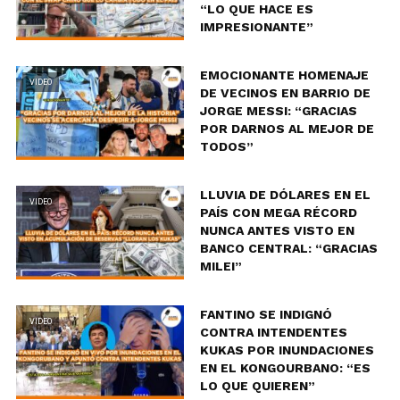
“LO QUE HACE ES
IMPRESIONANTE”
EMOCIONANTE HOMENAJE
VIDEO
DE VECINOS EN BARRIO DE
JORGE MESSI: “GRACIAS
POR DARNOS AL MEJOR DE
TODOS”
LLUVIA DE DÓLARES EN EL
VIDEO
PAÍS CON MEGA RÉCORD
NUNCA ANTES VISTO EN
BANCO CENTRAL: “GRACIAS
MILEI”
FANTINO SE INDIGNÓ
VIDEO
CONTRA INTENDENTES
KUKAS POR INUNDACIONES
EN EL KONGOURBANO: “ES
LO QUE QUIEREN”