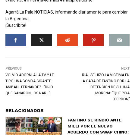
Agarrá La Pala NOTICIAS, informando diariamente para cambiar
la Argentina.
¡Suscribite!
PREVIOUS
NEXT
VOLVIÓ ADORNI A LA TV Y LE
RIAL SE HIZO LA VÍCTIMA EN
TIRÓ UNA BOMBA GIGANTE
LA CARA DE FANTINO POR LA
ANIBAUL FERNÁNDEZ: “DIJO
DETENCIÓN DE SU HIJA
QUE GANARON LOS NAR…”
MORENA: “QUE PIDA
PERDÓN”
RELACIONADOS
FANTINO SE RINDIÓ ANTE
VIDEO
MILEI POR EL NUEVO
ACUERDO CON SWAP CHINO: