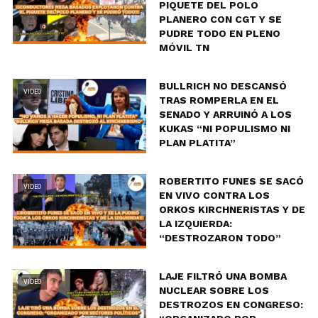
PIQUETE DEL POLO
PLANERO CON CGT Y SE
PUDRE TODO EN PLENO
MÓVIL TN
BULLRICH NO DESCANSÓ
VIDEO
TRAS ROMPERLA EN EL
SENADO Y ARRUINÓ A LOS
KUKAS “NI POPULISMO NI
PLAN PLATITA”
ROBERTITO FUNES SE SACÓ
VIDEO
EN VIVO CONTRA LOS
ORKOS KIRCHNERISTAS Y DE
LA IZQUIERDA:
“DESTROZARON TODO”
LAJE FILTRÓ UNA BOMBA
VIDEO
NUCLEAR SOBRE LOS
DESTROZOS EN CONGRESO: