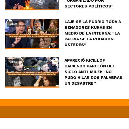
“ORGANIZADO POR
SECTORES POLÍTICOS”
LAJE SE LA PUDRIÓ TODA A
VIDEO
SENADORES KUKAS EN
MEDIO DE LA INTERNA: “LA
PATRIA SE LA ROBARON
USTEDES”
APARECIÓ KICILLOF
VIDEO
HACIENDO PAPELÓN DEL
SIGLO ANTI-MILEI: “NO
PUDO HILAR DOS PALABRAS,
UN DESASTRE”