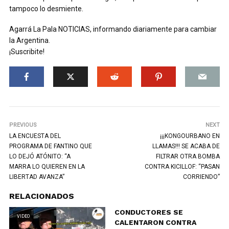
tampoco lo desmiente.
Agarrá La Pala NOTICIAS, informando diariamente para cambiar
la Argentina.
¡Suscribite!
PREVIOUS
NEXT
LA ENCUESTA DEL
¡¡¡KONGOURBANO EN
PROGRAMA DE FANTINO QUE
LLAMAS!!! SE ACABA DE
LO DEJÓ ATÓNITO: “A
FILTRAR OTRA BOMBA
MARRA LO QUIEREN EN LA
CONTRA KICILLOF: “PASAN
LIBERTAD AVANZA”
CORRIENDO”
RELACIONADOS
CONDUCTORES SE
VIDEO
CALENTARON CONTRA