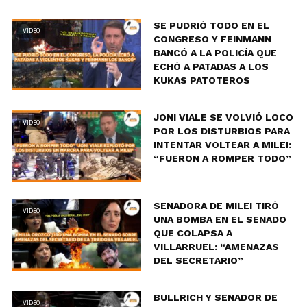
SE PUDRIÓ TODO EN EL
VIDEO
CONGRESO Y FEINMANN
BANCÓ A LA POLICÍA QUE
ECHÓ A PATADAS A LOS
KUKAS PATOTEROS
JONI VIALE SE VOLVIÓ LOCO
VIDEO
POR LOS DISTURBIOS PARA
INTENTAR VOLTEAR A MILEI:
“FUERON A ROMPER TODO”
SENADORA DE MILEI TIRÓ
VIDEO
UNA BOMBA EN EL SENADO
QUE COLAPSA A
VILLARRUEL: “AMENAZAS
DEL SECRETARIO”
BULLRICH Y SENADOR DE
VIDEO