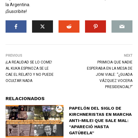
la Argentina.
¡Suscribite!
PREVIOUS
NEXT
¡LA REALIDAD SE LO COME!
PRIMICIA QUE NADIE
AL KUKA ESPINOZA SE LE
ESPERABA EN LA MESA DE
CAE EL RELATO Y NO PUEDE
JONI VIALE: “¿GUADA
OCULTAR NADA
VÁZQUEZ VOCERA
PRESIDENCIAL?”
RELACIONADOS
PAPELÓN DEL SIGLO DE
VIDEO
KIRCHNERISTAS EN MARCHA
ANTI-MILEI QUE SALE MAL:
“APARECIÓ HASTA
GATÚBELA”