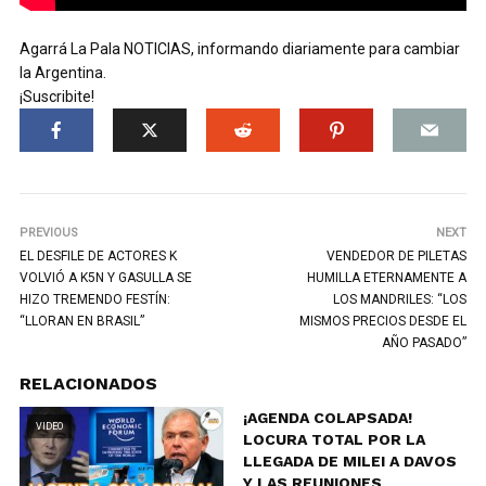
Agarrá La Pala NOTICIAS, informando diariamente para cambiar
la Argentina.
¡Suscribite!
PREVIOUS
NEXT
EL DESFILE DE ACTORES K
VENDEDOR DE PILETAS
VOLVIÓ A K5N Y GASULLA SE
HUMILLA ETERNAMENTE A
HIZO TREMENDO FESTÍN:
LOS MANDRILES: “LOS
“LLORAN EN BRASIL”
MISMOS PRECIOS DESDE EL
AÑO PASADO”
RELACIONADOS
¡AGENDA COLAPSADA!
VIDEO
LOCURA TOTAL POR LA
LLEGADA DE MILEI A DAVOS
Y LAS REUNIONES