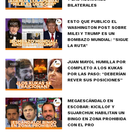
BILATERALES
ESTO QUE PUBLICO EL
VIDEO
WASHINGTON POST SOBRE
MILEI Y TRUMP ES UN
BOMBAZO MUNDIAL: “SIGUE
LA RUTA”
JUAN MAYOL HUMILLA POR
VIDEO
COMPLETO A LOS KUKAS
POR LAS PASO: “DEBERÍAN
REVER SUS POSICIONES”
MEGAESCÁNDALO EN
VIDEO
ESCOBAR: KICILLOF Y
SUJARCHUK HABILITAN UN
BINGO EN ZONA PROHIBIDA
CON EL PRO