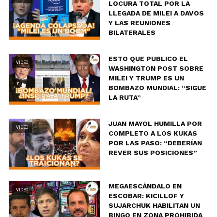
LOCURA TOTAL POR LA
LLEGADA DE MILEI A DAVOS
Y LAS REUNIONES
BILATERALES
ESTO QUE PUBLICO EL
VIDEO
WASHINGTON POST SOBRE
MILEI Y TRUMP ES UN
BOMBAZO MUNDIAL: “SIGUE
LA RUTA”
JUAN MAYOL HUMILLA POR
VIDEO
COMPLETO A LOS KUKAS
POR LAS PASO: “DEBERÍAN
REVER SUS POSICIONES”
MEGAESCÁNDALO EN
VIDEO
ESCOBAR: KICILLOF Y
SUJARCHUK HABILITAN UN
BINGO EN ZONA PROHIBIDA