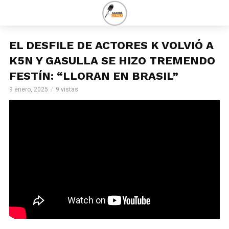
EL DESFILE DE ACTORES K VOLVIÓ A
K5N Y GASULLA SE HIZO TREMENDO
FESTÍN: “LLORAN EN BRASIL”
9 enero, 2025
9 vistas