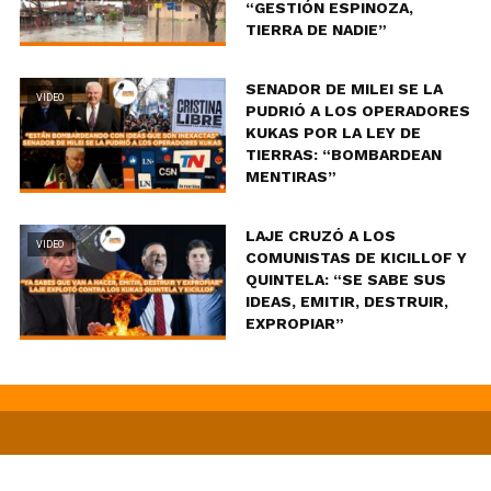
“GESTIÓN ESPINOZA,
TIERRA DE NADIE”
SENADOR DE MILEI SE LA
VIDEO
PUDRIÓ A LOS OPERADORES
KUKAS POR LA LEY DE
TIERRAS: “BOMBARDEAN
MENTIRAS”
LAJE CRUZÓ A LOS
VIDEO
COMUNISTAS DE KICILLOF Y
QUINTELA: “SE SABE SUS
IDEAS, EMITIR, DESTRUIR,
EXPROPIAR”