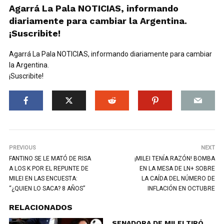
Agarrá La Pala NOTICIAS, informando
diariamente para cambiar la Argentina.
¡Suscribite!
Agarrá La Pala NOTICIAS, informando diariamente para cambiar
la Argentina.
¡Suscribite!
PREVIOUS
NEXT
FANTINO SE LE MATÓ DE RISA
¡MILEI TENÍA RAZÓN! BOMBA
A LOS K POR EL REPUNTE DE
EN LA MESA DE LN+ SOBRE
MILEI EN LAS ENCUESTA:
LA CAÍDA DEL NÚMERO DE
“¿QUIEN LO SACA? 8 AÑOS”
INFLACIÓN EN OCTUBRE
RELACIONADOS
SENADORA DE MILEI TIRÓ