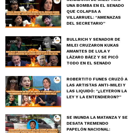
VIDEO
UNA BOMBA EN EL SENADO
QUE COLAPSA A
VILLARRUEL: “AMENAZAS
DEL SECRETARIO”
BULLRICH Y SENADOR DE
VIDEO
MILEI CRUZARON KUKAS
AMANTES DE LULA Y
LÁZARO BÁEZ Y SE PICÓ
TODO EN EL SENADO
ROBERTITO FUNES CRUZÓ A
VIDEO
LAS ARTISTAS ANTI-MILEI Y
LAS LIQUIDÓ: “¿LEYERON LA
LEY Y LA ENTENDIERON?”
SE INUNDA LA MATANZA Y SE
VIDEO
DESATA TREMENDO
PAPELÓN NACIONAL: