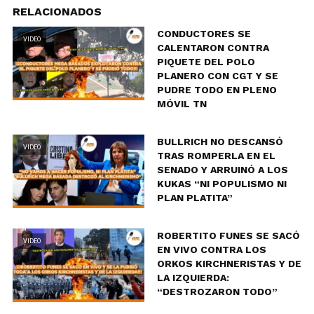
RELACIONADOS
CONDUCTORES SE
VIDEO
CALENTARON CONTRA
PIQUETE DEL POLO
PLANERO CON CGT Y SE
PUDRE TODO EN PLENO
MÓVIL TN
BULLRICH NO DESCANSÓ
VIDEO
TRAS ROMPERLA EN EL
SENADO Y ARRUINÓ A LOS
KUKAS “NI POPULISMO NI
PLAN PLATITA”
ROBERTITO FUNES SE SACÓ
VIDEO
EN VIVO CONTRA LOS
ORKOS KIRCHNERISTAS Y DE
LA IZQUIERDA:
“DESTROZARON TODO”