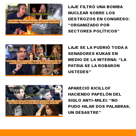
LAJE FILTRÓ UNA BOMBA
VIDEO
NUCLEAR SOBRE LOS
DESTROZOS EN CONGRESO:
“ORGANIZADO POR
SECTORES POLÍTICOS”
LAJE SE LA PUDRIÓ TODA A
VIDEO
SENADORES KUKAS EN
MEDIO DE LA INTERNA: “LA
PATRIA SE LA ROBARON
USTEDES”
APARECIÓ KICILLOF
VIDEO
HACIENDO PAPELÓN DEL
SIGLO ANTI-MILEI: “NO
PUDO HILAR DOS PALABRAS,
UN DESASTRE”