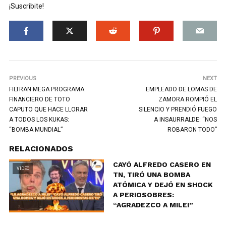
¡Suscribite!
PREVIOUS
NEXT
FILTRAN MEGA PROGRAMA
EMPLEADO DE LOMAS DE
FINANCIERO DE TOTO
ZAMORA ROMPIÓ EL
CAPUTO QUE HACE LLORAR
SILENCIO Y PRENDIÓ FUEGO
A TODOS LOS KUKAS:
A INSAURRALDE: “NOS
“BOMBA MUNDIAL”
ROBARON TODO”
RELACIONADOS
CAYÓ ALFREDO CASERO EN
VIDEO
TN, TIRÓ UNA BOMBA
ATÓMICA Y DEJÓ EN SHOCK
A PERIOSOBRES:
“AGRADEZCO A MILEI”