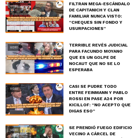
FILTRAN MEGA-ESCÁNDALO
VIDEO
DE CAPITANICH Y CLAN
FAMILIAR NUNCA VISTO:
“CHEQUES SIN FONDO Y
USURPACIONES”
TERRIBLE REVÉS JUDICIAL
VIDEO
PARA FACUNDO MOYANO
QUE ES UN GOLPE DE
NOCAUT QUE NO SE LO
ESPERABA
CASI SE PUDRE TODO
VIDEO
ENTRE FEINMANN Y PABLO
ROSSI EN PASE A24 POR
KICILLOF: “NO ACEPTO QUE
DIGAS ESO”
SE PRENDIÓ FUEGO EDIFICIO
VIDEO
VECINO A CÁRCEL DE