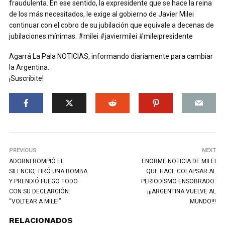
fraudulenta. En ese sentido, la expresidente que se hace la reina
de los más necesitados, le exige al gobierno de Javier Milei
continuar con el cobro de su jubilación que equivale a decenas de
jubilaciones mínimas. #milei #javiermilei #mileipresidente
Agarrá La Pala NOTICIAS, informando diariamente para cambiar
la Argentina.
¡Suscribite!
PREVIOUS
NEXT
ADORNI ROMPIÓ EL
ENORME NOTICIA DE MILEI
SILENCIO, TIRÓ UNA BOMBA
QUE HACE COLAPSAR AL
Y PRENDIÓ FUEGO TODO
PERIODISMO ENSOBRADO:
CON SU DECLARCIÓN:
¡¡¡ARGENTINA VUELVE AL
“VOLTEAR A MILEI”
MUNDO!!!
RELACIONADOS