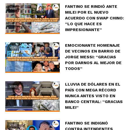
FANTINO SE RINDIÓ ANTE
VIDEO
MILEI POR EL NUEVO
ACUERDO CON SWAP CHINO:
“LO QUE HACE ES
IMPRESIONANTE”
EMOCIONANTE HOMENAJE
VIDEO
DE VECINOS EN BARRIO DE
JORGE MESSI: “GRACIAS
POR DARNOS AL MEJOR DE
TODOS”
LLUVIA DE DÓLARES EN EL
VIDEO
PAÍS CON MEGA RÉCORD
NUNCA ANTES VISTO EN
BANCO CENTRAL: “GRACIAS
MILEI”
FANTINO SE INDIGNÓ
VIDEO
CONTRA INTENDENTES