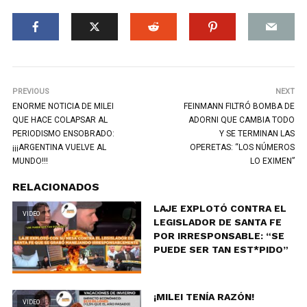
PREVIOUS
NEXT
ENORME NOTICIA DE MILEI
FEINMANN FILTRÓ BOMBA DE
QUE HACE COLAPSAR AL
ADORNI QUE CAMBIA TODO
PERIODISMO ENSOBRADO:
Y SE TERMINAN LAS
¡¡¡ARGENTINA VUELVE AL
OPERETAS: “LOS NÚMEROS
MUNDO!!!
LO EXIMEN”
RELACIONADOS
LAJE EXPLOTÓ CONTRA EL
VIDEO
LEGISLADOR DE SANTA FE
POR IRRESPONSABLE: “SE
PUEDE SER TAN EST*PIDO”
¡MILEI TENÍA RAZÓN!
VIDEO