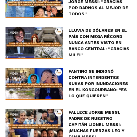
JORGE MESSI: “GRACIAS
POR DARNOS AL MEJOR DE
TODOS”
LLUVIA DE DÓLARES EN EL
VIDEO
PAÍS CON MEGA RÉCORD
NUNCA ANTES VISTO EN
BANCO CENTRAL: “GRACIAS
MILEI”
FANTINO SE INDIGNÓ
VIDEO
CONTRA INTENDENTES
KUKAS POR INUNDACIONES
EN EL KONGOURBANO: “ES
LO QUE QUIEREN”
FALLECE JORGE MESSI,
VIDEO
PADRE DE NUESTRO
CAPITÁN LIONEL MESSI:
¡MUCHAS FUERZAS LEO Y
FAMILIARES!