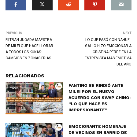
PREVIOUS
NEXT
FILTRAN JUGADA MAESTRA
LO QUE PASÓ CON NAHUEL
DE MILEI QUE HACE LLORAR
GALLO HIZO EMOCIONAR A
A TODOS LOS KUKAS:
CRISTINA PÉREZ EN LA
CAMBIOS EN ZONAS FRÍAS
ENTREVISTA MÁS EMOTIVA
DEL AÑO
RELACIONADOS
FANTINO SE RINDIÓ ANTE
VIDEO
MILEI POR EL NUEVO
ACUERDO CON SWAP CHINO:
“LO QUE HACE ES
IMPRESIONANTE”
EMOCIONANTE HOMENAJE
VIDEO
DE VECINOS EN BARRIO DE