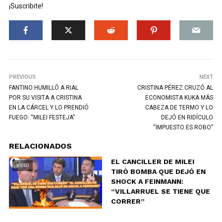
¡Suscribite!
PREVIOUS
NEXT
FANTINO HUMILLÓ A RIAL
CRISTINA PÉREZ CRUZÓ AL
POR SU VISITA A CRISTINA
ECONOMISTA KUKA MÁS
EN LA CÁRCEL Y LO PRENDIÓ
CABEZA DE TERMO Y LO
FUEGO: “MILEI FESTEJA”
DEJÓ EN RIDÍCULO
“IMPUESTO ES ROBO”
RELACIONADOS
EL CANCILLER DE MILEI
VIDEO
TIRÓ BOMBA QUE DEJÓ EN
SHOCK A FEINMANN:
“VILLARRUEL SE TIENE QUE
CORRER”