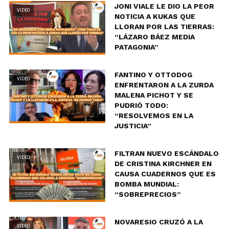
JONI VIALE LE DIO LA PEOR
VIDEO
NOTICIA A KUKAS QUE
LLORAN POR LAS TIERRAS:
“LÁZARO BÁEZ MEDIA
PATAGONIA”
FANTINO Y OTTODOG
VIDEO
ENFRENTARON A LA ZURDA
MALENA PICHOT Y SE
PUDRIÓ TODO:
“RESOLVEMOS EN LA
JUSTICIA”
FILTRAN NUEVO ESCÁNDALO
VIDEO
DE CRISTINA KIRCHNER EN
CAUSA CUADERNOS QUE ES
BOMBA MUNDIAL:
“SOBREPRECIOS”
NOVARESIO CRUZÓ A LA
VIDEO