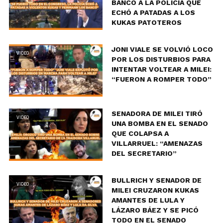
BANCÓ A LA POLICÍA QUE
ECHÓ A PATADAS A LOS
KUKAS PATOTEROS
JONI VIALE SE VOLVIÓ LOCO
VIDEO
POR LOS DISTURBIOS PARA
INTENTAR VOLTEAR A MILEI:
“FUERON A ROMPER TODO”
SENADORA DE MILEI TIRÓ
VIDEO
UNA BOMBA EN EL SENADO
QUE COLAPSA A
VILLARRUEL: “AMENAZAS
DEL SECRETARIO”
BULLRICH Y SENADOR DE
VIDEO
MILEI CRUZARON KUKAS
AMANTES DE LULA Y
LÁZARO BÁEZ Y SE PICÓ
TODO EN EL SENADO