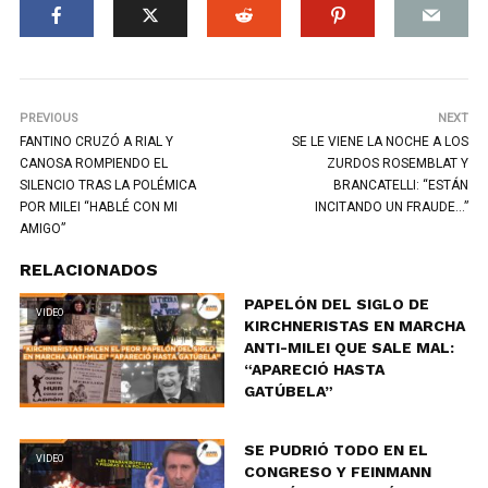
PREVIOUS
NEXT
FANTINO CRUZÓ A RIAL Y
SE LE VIENE LA NOCHE A LOS
CANOSA ROMPIENDO EL
ZURDOS ROSEMBLAT Y
SILENCIO TRAS LA POLÉMICA
BRANCATELLI: “ESTÁN
POR MILEI “HABLÉ CON MI
INCITANDO UN FRAUDE…”
AMIGO”
RELACIONADOS
PAPELÓN DEL SIGLO DE
VIDEO
KIRCHNERISTAS EN MARCHA
ANTI-MILEI QUE SALE MAL:
“APARECIÓ HASTA
GATÚBELA”
SE PUDRIÓ TODO EN EL
VIDEO
CONGRESO Y FEINMANN