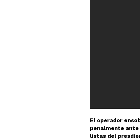
El operador ensob
penalmente ante l
listas del presdi