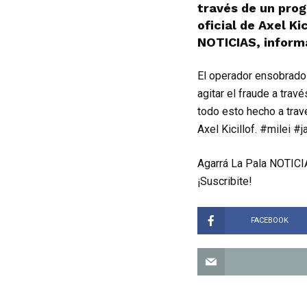
través de un pro
oficial de Axel Ki
NOTICIAS, informa
El operador ensobrado 
agitar el fraude a trav
todo esto hecho a trav
Axel Kicillof. #milei #
Agarrá La Pala NOTICIA
¡Suscribite!
FACEBOOK