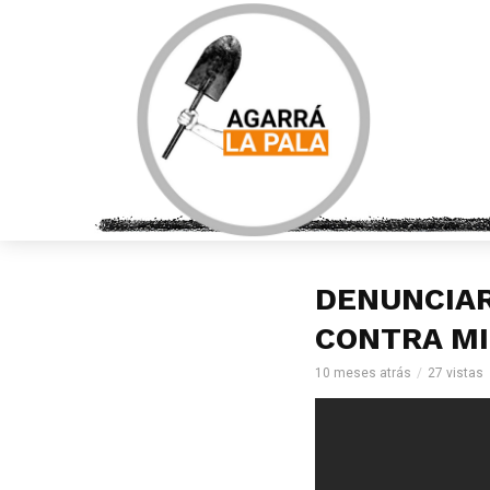
DENUNCIAR
CONTRA MI
10 meses atrás
27 vistas