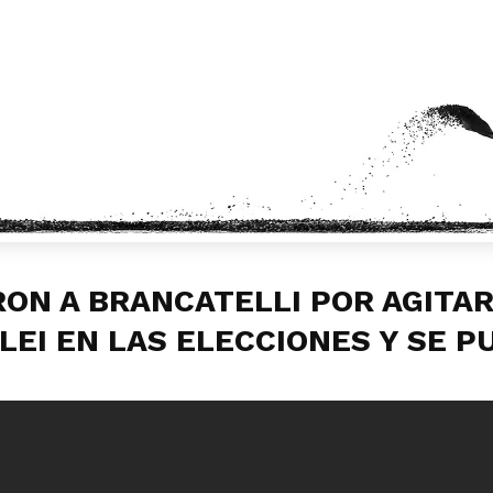
ON A BRANCATELLI POR AGITA
LEI EN LAS ELECCIONES Y SE P