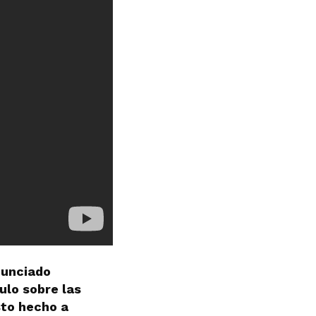
nunciado
ulo sobre las
sto hecho a