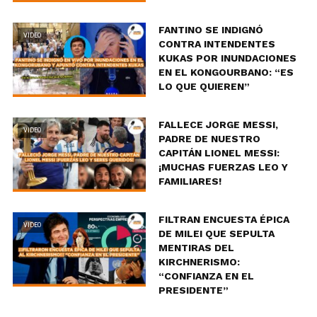
FANTINO SE INDIGNÓ
VIDEO
CONTRA INTENDENTES
KUKAS POR INUNDACIONES
EN EL KONGOURBANO: “ES
LO QUE QUIEREN”
FALLECE JORGE MESSI,
VIDEO
PADRE DE NUESTRO
CAPITÁN LIONEL MESSI:
¡MUCHAS FUERZAS LEO Y
FAMILIARES!
FILTRAN ENCUESTA ÉPICA
VIDEO
DE MILEI QUE SEPULTA
MENTIRAS DEL
KIRCHNERISMO:
“CONFIANZA EN EL
PRESIDENTE”