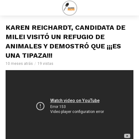
KAREN REICHARDT, CANDIDATA DE
MILEI VISITÓ UN REFUGIO DE
ANIMALES Y DEMOSTRÓ QUE ¡¡¡ES
UNA TIPAZA!!!
10 meses atrás
19 vistas