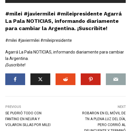
#milei #javiermilei #mileipresidente Agarrá
La Pala NOTICIAS, informando diariamente
para cambiar la Argentina. ¡Suscribite!
#milei #javiermilei #mileipresidente
Agarrá La Pala NOTICIAS, informando diariamente para cambiar
la Argentina.
¡Suscribite!
PREVIOUS
NEXT
SE PUDRIÓ TODO CON
ROBARON EN EL MÓVIL DE
FANTINO EN NEURA Y
TN A PLENA LUZ DEL DÍA,
VOLARON SILLAS POR MILEI
PERO CORRIÓ AL
DELINCUENTE Y TERMINÓ