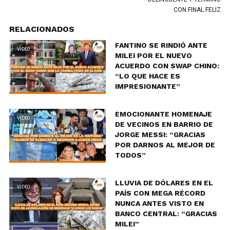
CON FINAL FELIZ
RELACIONADOS
FANTINO SE RINDIÓ ANTE
VIDEO
MILEI POR EL NUEVO
ACUERDO CON SWAP CHINO:
“LO QUE HACE ES
IMPRESIONANTE”
EMOCIONANTE HOMENAJE
VIDEO
DE VECINOS EN BARRIO DE
JORGE MESSI: “GRACIAS
POR DARNOS AL MEJOR DE
TODOS”
LLUVIA DE DÓLARES EN EL
VIDEO
PAÍS CON MEGA RÉCORD
NUNCA ANTES VISTO EN
BANCO CENTRAL: “GRACIAS
MILEI”