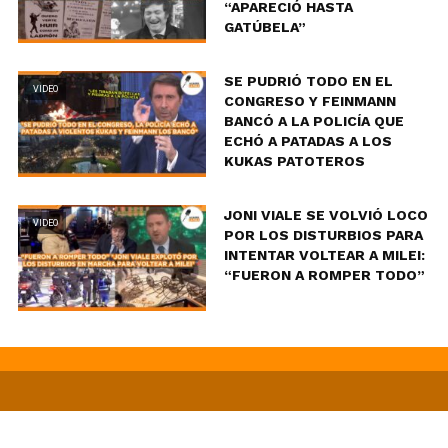
“APARECIÓ HASTA
GATÚBELA”
SE PUDRIÓ TODO EN EL
VIDEO
CONGRESO Y FEINMANN
BANCÓ A LA POLICÍA QUE
ECHÓ A PATADAS A LOS
KUKAS PATOTEROS
JONI VIALE SE VOLVIÓ LOCO
VIDEO
POR LOS DISTURBIOS PARA
INTENTAR VOLTEAR A MILEI:
“FUERON A ROMPER TODO”