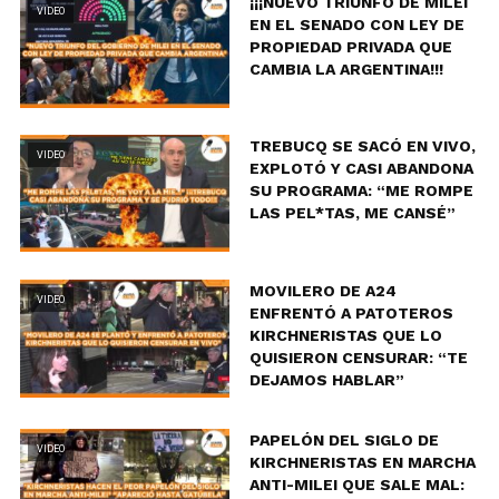
¡¡¡NUEVO TRIUNFO DE MILEI
VIDEO
EN EL SENADO CON LEY DE
PROPIEDAD PRIVADA QUE
CAMBIA LA ARGENTINA!!!
TREBUCQ SE SACÓ EN VIVO,
VIDEO
EXPLOTÓ Y CASI ABANDONA
SU PROGRAMA: “ME ROMPE
LAS PEL*TAS, ME CANSÉ”
MOVILERO DE A24
VIDEO
ENFRENTÓ A PATOTEROS
KIRCHNERISTAS QUE LO
QUISIERON CENSURAR: “TE
DEJAMOS HABLAR”
PAPELÓN DEL SIGLO DE
VIDEO
KIRCHNERISTAS EN MARCHA
ANTI-MILEI QUE SALE MAL: