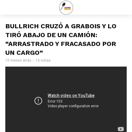
BULLRICH CRUZÓ A GRABOIS Y LO
TIRÓ ABAJO DE UN CAMIÓN:
“ARRASTRADO Y FRACASADO POR
UN CARGO”
10 meses atrás
10 vistas