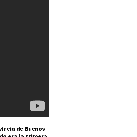
vincia de Buenos
do era la primera