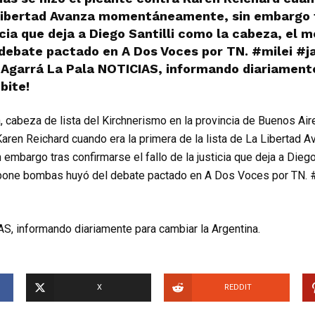
a Libertad Avanza momentáneamente, sin embargo 
ticia que deja a Diego Santilli como la cabeza, el
debate pactado en A Dos Voces por TN. #milei #ja
 Agarrá La Pala NOTICIAS, informando diariament
bite!
, cabeza de lista del Kirchnerismo en la provincia de Buenos Ai
Karen Reichard cuando era la primera de la lista de La Libertad 
mbargo tras confirmarse el fallo de la justicia que deja a Diego
pone bombas huyó del debate pactado en A Dos Voces por TN. #m
S, informando diariamente para cambiar la Argentina.
X
REDDIT