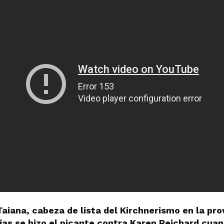
aiana, cabeza de lista del Kirchnerismo en la pro
ías se hizo el picante contra Karen Reichard cuan