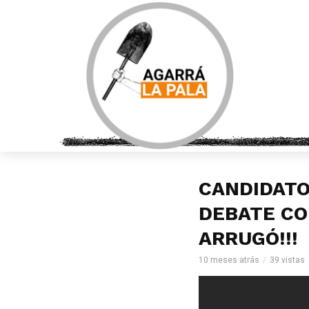
CANDIDATO
DEBATE CON
ARRUGÓ!!!
10 meses atrás
39 vistas