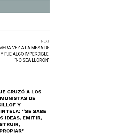
NEXT
IMERA VEZ A LA MESA DE
Y FUE ALGO IMPERDIBLE:
“NO SEA LLORÓN”
JE CRUZÓ A LOS
MUNISTAS DE
CILLOF Y
INTELA: “SE SABE
S IDEAS, EMITIR,
STRUIR,
PROPIAR”