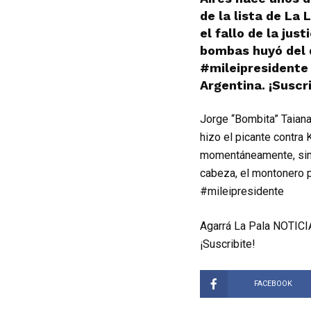
de la lista de L
el fallo de la jus
bombas huyó del 
#mileipresidente
Argentina. ¡Suscri
Jorge “Bombita” Taiana
hizo el picante contra 
momentáneamente, sin e
cabeza, el montonero 
#mileipresidente
Agarrá La Pala NOTICIA
¡Suscribite!
FACEBOOK