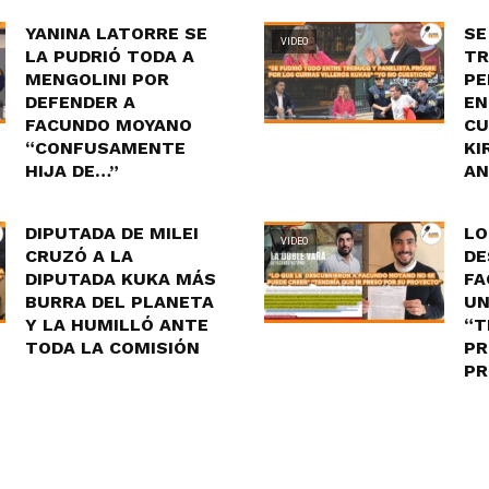
YANINA LATORRE SE
SE
VIDEO
LA PUDRIÓ TODA A
TR
MENGOLINI POR
PE
DEFENDER A
EN
FACUNDO MOYANO
CU
“CONFUSAMENTE
KI
HIJA DE…”
AN
DIPUTADA DE MILEI
LO
VIDEO
CRUZÓ A LA
DE
DIPUTADA KUKA MÁS
FA
BURRA DEL PLANETA
UN
Y LA HUMILLÓ ANTE
“T
TODA LA COMISIÓN
PR
PR