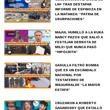
VIDEO
LN+ TRAS DESTAPAR
INFORME DE ESPINOZA EN
LA MATANZA: “PATRIA DE
USURPACIONES”
MAJUL HUMILLÓ A LA KUKA
VIDEO
NANCY PAZOS QUE SALIÓ A
FESTEJAR DERROTA DE
MILEI QUE NUNCA PASÓ
“HIPÓCRITA”
GASULLA FILTRÓ BOMBA
VIDEO
QUE ES UN ESCÁNDALO
NACIONAL POR
TESTAFERRO DE
INSAURRALDE “LA MAYOR
ESTAFA”
CRUZARON A ROBERTO
VIDEO
GAGANOSKY QUE ESTALLÓ