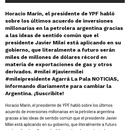
Horacio Marín, el presidente de YPF habló
sobre los últimos acuerdo de inversiones
millonarias en la petrolera argentina gracias
a las ideas de sentido común que el
presidente Javier Milei está aplicando en su
gobierno, que literalmente a futuro serán
miles de millones de dólares récord en
materia de exportaciones de gas y otros
derivados. #milei #javiermilei
#mileipresidente Agarrá La Pala NOTICIAS,
informando diariamente para cambiar la
Argentina. ¡Suscribite!
Horacio Marín, el presidente de YPF habló sobre los últimos
acuerdo de inversiones millonarias en la petrolera argentina
gracias a las ideas de sentido común que el presidente Javier
Milei está aplicando en su gobierno, que literalmente a futuro