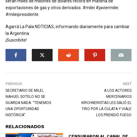
serán miles de millones de dólares récord en materia de
exportaciones de gas y otros derivados. #milei #javiermilei
#mileipresidente
Agarrá La Pala NOTICIAS, informando diariamente para cambiar
la Argentina.
¡Suscribite!
PREVIOUS
NEXT
SECRETARIO DE MILEI,
A LOS ACTORES
NAHUEL SOTELO NO SE
MERCENARIOS
GUARDA NADA: “TENEMOS
KIRCHNERISTAS LES SALIÓ EL
UNA OPORTUNIDAD
TIRO POR LA CULATA Y VIALE
HISTÓRICA”
LOS PRENDIÓ FUEGO
RELACIONADOS
CENSURARON AL CANAL DE