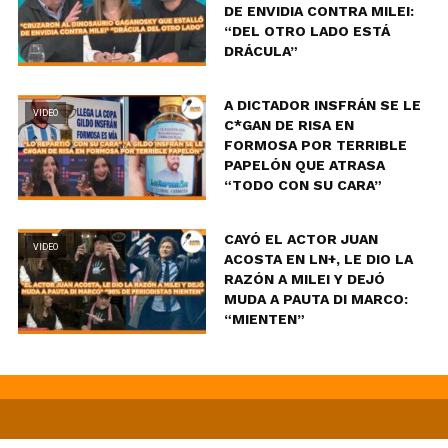
DE ENVIDIA CONTRA MILEI:
“DEL OTRO LADO ESTÁ
DRÁCULA”
A DICTADOR INSFRÁN SE LE
VIDEO
C*GAN DE RISA EN
FORMOSA POR TERRIBLE
PAPELÓN QUE ATRASA
“TODO CON SU CARA”
CAYÓ EL ACTOR JUAN
VIDEO
ACOSTA EN LN+, LE DIO LA
RAZÓN A MILEI Y DEJÓ
MUDA A PAUTA DI MARCO:
“MIENTEN”