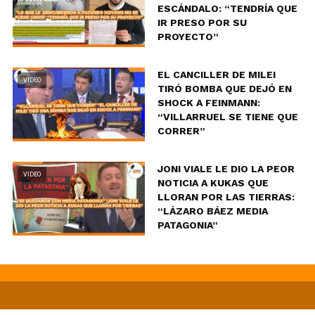
ESCÁNDALO: “TENDRÍA QUE
IR PRESO POR SU
PROYECTO”
EL CANCILLER DE MILEI
VIDEO
TIRÓ BOMBA QUE DEJÓ EN
SHOCK A FEINMANN:
“VILLARRUEL SE TIENE QUE
CORRER”
JONI VIALE LE DIO LA PEOR
VIDEO
NOTICIA A KUKAS QUE
LLORAN POR LAS TIERRAS:
“LÁZARO BÁEZ MEDIA
PATAGONIA”