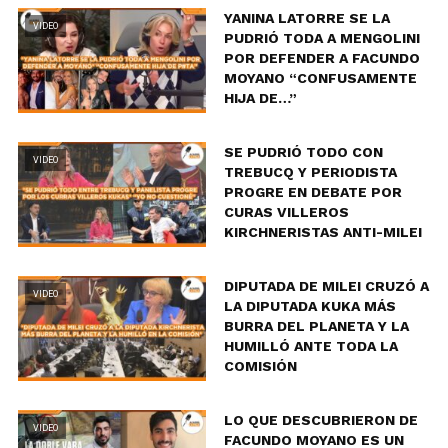
YANINA LATORRE SE LA
VIDEO
PUDRIÓ TODA A MENGOLINI
POR DEFENDER A FACUNDO
MOYANO “CONFUSAMENTE
HIJA DE…”
SE PUDRIÓ TODO CON
VIDEO
TREBUCQ Y PERIODISTA
PROGRE EN DEBATE POR
CURAS VILLEROS
KIRCHNERISTAS ANTI-MILEI
DIPUTADA DE MILEI CRUZÓ A
VIDEO
LA DIPUTADA KUKA MÁS
BURRA DEL PLANETA Y LA
HUMILLÓ ANTE TODA LA
COMISIÓN
LO QUE DESCUBRIERON DE
VIDEO
FACUNDO MOYANO ES UN