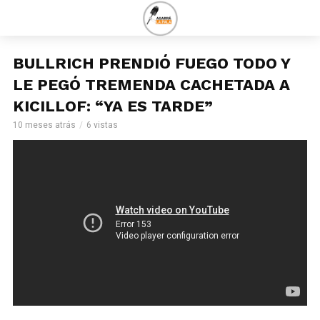
BULLRICH PRENDIÓ FUEGO TODO Y
LE PEGÓ TREMENDA CACHETADA A
KICILLOF: “YA ES TARDE”
10 meses atrás
6 vistas