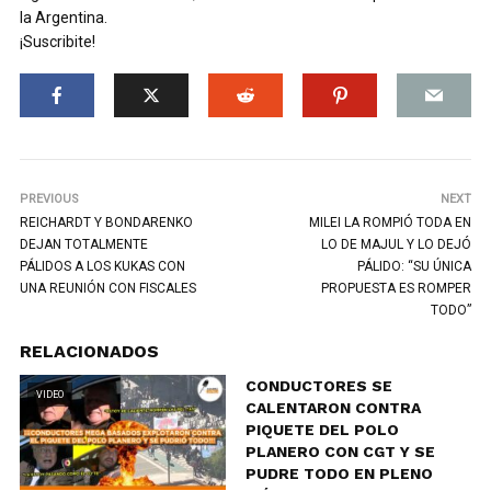
la Argentina.
¡Suscribite!
PREVIOUS
NEXT
REICHARDT Y BONDARENKO
MILEI LA ROMPIÓ TODA EN
DEJAN TOTALMENTE
LO DE MAJUL Y LO DEJÓ
PÁLIDOS A LOS KUKAS CON
PÁLIDO: “SU ÚNICA
UNA REUNIÓN CON FISCALES
PROPUESTA ES ROMPER
TODO”
RELACIONADOS
CONDUCTORES SE
VIDEO
CALENTARON CONTRA
PIQUETE DEL POLO
PLANERO CON CGT Y SE
PUDRE TODO EN PLENO