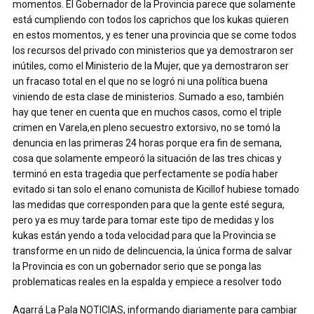
momentos. El Gobernador de la Provincia parece que solamente
está cumpliendo con todos los caprichos que los kukas quieren
en estos momentos, y es tener una provincia que se come todos
los recursos del privado con ministerios que ya demostraron ser
inútiles, como el Ministerio de la Mujer, que ya demostraron ser
un fracaso total en el que no se logró ni una política buena
viniendo de esta clase de ministerios. Sumado a eso, también
hay que tener en cuenta que en muchos casos, como el triple
crimen en Varela,en pleno secuestro extorsivo, no se tomó la
denuncia en las primeras 24 horas porque era fin de semana,
cosa que solamente empeoró la situación de las tres chicas y
terminó en esta tragedia que perfectamente se podía haber
evitado si tan solo el enano comunista de Kicillof hubiese tomado
las medidas que corresponden para que la gente esté segura,
pero ya es muy tarde para tomar este tipo de medidas y los
kukas están yendo a toda velocidad para que la Provincia se
transforme en un nido de delincuencia, la única forma de salvar
la Provincia es con un gobernador serio que se ponga las
problematicas reales en la espalda y empiece a resolver todo
Agarrá La Pala NOTICIAS, informando diariamente para cambiar