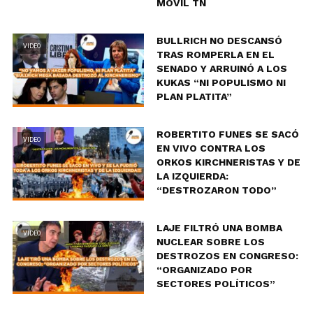
MÓVIL TN
BULLRICH NO DESCANSÓ
VIDEO
TRAS ROMPERLA EN EL
SENADO Y ARRUINÓ A LOS
KUKAS “NI POPULISMO NI
PLAN PLATITA”
ROBERTITO FUNES SE SACÓ
VIDEO
EN VIVO CONTRA LOS
ORKOS KIRCHNERISTAS Y DE
LA IZQUIERDA:
“DESTROZARON TODO”
LAJE FILTRÓ UNA BOMBA
VIDEO
NUCLEAR SOBRE LOS
DESTROZOS EN CONGRESO:
“ORGANIZADO POR
SECTORES POLÍTICOS”