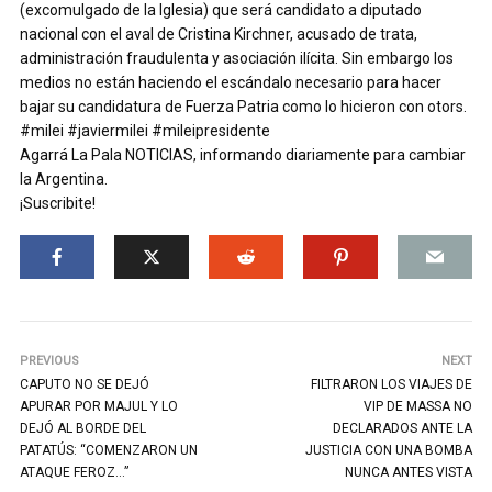
(excomulgado de la Iglesia) que será candidato a diputado
nacional con el aval de Cristina Kirchner, acusado de trata,
administración fraudulenta y asociación ilícita. Sin embargo los
medios no están haciendo el escándalo necesario para hacer
bajar su candidatura de Fuerza Patria como lo hicieron con otors.
#milei #javiermilei #mileipresidente
Agarrá La Pala NOTICIAS, informando diariamente para cambiar
la Argentina.
¡Suscribite!
PREVIOUS
NEXT
CAPUTO NO SE DEJÓ
FILTRARON LOS VIAJES DE
APURAR POR MAJUL Y LO
VIP DE MASSA NO
DEJÓ AL BORDE DEL
DECLARADOS ANTE LA
PATATÚS: “COMENZARON UN
JUSTICIA CON UNA BOMBA
ATAQUE FEROZ…”
NUNCA ANTES VISTA