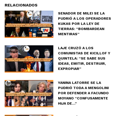
RELACIONADOS
SENADOR DE MILEI SE LA
VIDEO
PUDRIÓ A LOS OPERADORES
KUKAS POR LA LEY DE
TIERRAS: “BOMBARDEAN
MENTIRAS”
LAJE CRUZÓ A LOS
VIDEO
COMUNISTAS DE KICILLOF Y
QUINTELA: “SE SABE SUS
IDEAS, EMITIR, DESTRUIR,
EXPROPIAR”
YANINA LATORRE SE LA
VIDEO
PUDRIÓ TODA A MENGOLINI
POR DEFENDER A FACUNDO
MOYANO “CONFUSAMENTE
HIJA DE…”