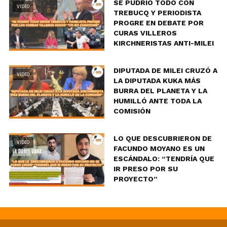
SE PUDRIÓ TODO CON
VIDEO
TREBUCQ Y PERIODISTA
PROGRE EN DEBATE POR
CURAS VILLEROS
KIRCHNERISTAS ANTI-MILEI
DIPUTADA DE MILEI CRUZÓ A
VIDEO
LA DIPUTADA KUKA MÁS
BURRA DEL PLANETA Y LA
HUMILLÓ ANTE TODA LA
COMISIÓN
LO QUE DESCUBRIERON DE
VIDEO
FACUNDO MOYANO ES UN
ESCÁNDALO: “TENDRÍA QUE
IR PRESO POR SU
PROYECTO”