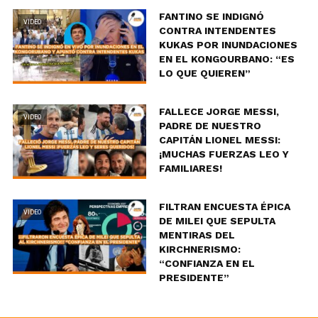
FANTINO SE INDIGNÓ
VIDEO
CONTRA INTENDENTES
KUKAS POR INUNDACIONES
EN EL KONGOURBANO: “ES
LO QUE QUIEREN”
FALLECE JORGE MESSI,
VIDEO
PADRE DE NUESTRO
CAPITÁN LIONEL MESSI:
¡MUCHAS FUERZAS LEO Y
FAMILIARES!
FILTRAN ENCUESTA ÉPICA
VIDEO
DE MILEI QUE SEPULTA
MENTIRAS DEL
KIRCHNERISMO:
“CONFIANZA EN EL
PRESIDENTE”