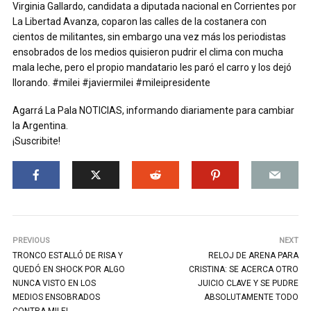
Virginia Gallardo, candidata a diputada nacional en Corrientes por
La Libertad Avanza, coparon las calles de la costanera con
cientos de militantes, sin embargo una vez más los periodistas
ensobrados de los medios quisieron pudrir el clima con mucha
mala leche, pero el propio mandatario les paró el carro y los dejó
llorando. #milei #javiermilei #mileipresidente
Agarrá La Pala NOTICIAS, informando diariamente para cambiar
la Argentina.
¡Suscribite!
PREVIOUS
NEXT
TRONCO ESTALLÓ DE RISA Y
RELOJ DE ARENA PARA
QUEDÓ EN SHOCK POR ALGO
CRISTINA: SE ACERCA OTRO
NUNCA VISTO EN LOS
JUICIO CLAVE Y SE PUDRE
MEDIOS ENSOBRADOS
ABSOLUTAMENTE TODO
CONTRA MILEI