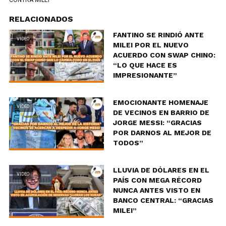
RELACIONADOS
FANTINO SE RINDIÓ ANTE
VIDEO
MILEI POR EL NUEVO
ACUERDO CON SWAP CHINO:
“LO QUE HACE ES
IMPRESIONANTE”
EMOCIONANTE HOMENAJE
VIDEO
DE VECINOS EN BARRIO DE
JORGE MESSI: “GRACIAS
POR DARNOS AL MEJOR DE
TODOS”
LLUVIA DE DÓLARES EN EL
VIDEO
PAÍS CON MEGA RÉCORD
NUNCA ANTES VISTO EN
BANCO CENTRAL: “GRACIAS
MILEI”