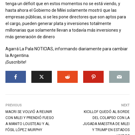
tenga un déficit que en estos momentos no se está viendo, y
hasta ahora el Gobierno de Milei solamente mostró que las
empresas públicas, si se les pone directores que son aptos para
el cargo, pueden generar plata y inversiones totalmente
millonarias que solamente llevan a todavía más inversiones y
más generación de dinero
Agarrá La Pala NOTICIAS, informando diariamente para cambiar
la Argentina.
¡Suscribite!
PREVIOUS
NEXT
MACRI SE VOLVIÓ A REUNIR
KICILLOF QUEDÓ AL BORDE
CON MILEI Y PRENDIÓ FUEGO
DEL COLAPSO CON LA
A MANITO LOUSTEAU Y AL
JUGADA MAESTRA DE MILEI
FÓSIL LÓPEZ MURPHY
Y TRUMP EN ESTADOS