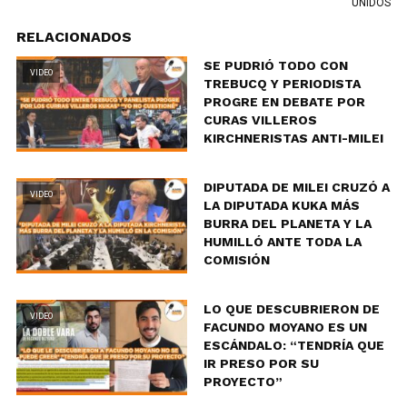
UNIDOS
RELACIONADOS
SE PUDRIÓ TODO CON
VIDEO
TREBUCQ Y PERIODISTA
PROGRE EN DEBATE POR
CURAS VILLEROS
KIRCHNERISTAS ANTI-MILEI
DIPUTADA DE MILEI CRUZÓ A
VIDEO
LA DIPUTADA KUKA MÁS
BURRA DEL PLANETA Y LA
HUMILLÓ ANTE TODA LA
COMISIÓN
LO QUE DESCUBRIERON DE
VIDEO
FACUNDO MOYANO ES UN
ESCÁNDALO: “TENDRÍA QUE
IR PRESO POR SU
PROYECTO”