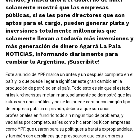
solamente mostró que las empresas
públicas, si se les pone directores que son
aptos para el cargo, pueden generar plata y
inversiones totalmente millonarias que
solamente llevan a todavía más inversiones y
más generación de dinero Agarrá La Pala
NOTICIAS, informando diariamente para
cambiar la Argentina. ¡Suscribite!
Este anuncio de YPF marca un antes y un después completo en el
país y lo que puede llegar a significar este gran cambio en la
producción de petróleo en el país. Todo esto es sin que el estado
ni los kirchneristas metan mano, solamente se demostró que los
kukas son unos inútiles y no se los puede confiar con ningún tipo
de empresa pública ni privada, debido a que son unos
profesionales en fundirlo todo sin ningún tipo de problema, y
vaciarlas por completo, así es como hicieron los K con empresas
como YPF, que usaron para su politiqueria barata expropiandolas,
y también con aerolíneas que provocaron que esta empresa