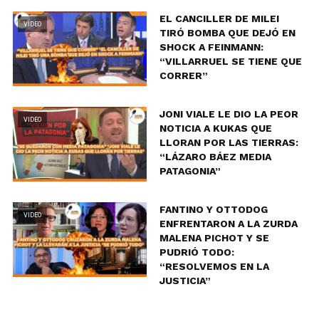
EL CANCILLER DE MILEI
VIDEO
TIRÓ BOMBA QUE DEJÓ EN
SHOCK A FEINMANN:
“VILLARRUEL SE TIENE QUE
CORRER”
JONI VIALE LE DIO LA PEOR
VIDEO
NOTICIA A KUKAS QUE
LLORAN POR LAS TIERRAS:
“LÁZARO BÁEZ MEDIA
PATAGONIA”
FANTINO Y OTTODOG
VIDEO
ENFRENTARON A LA ZURDA
MALENA PICHOT Y SE
PUDRIÓ TODO:
“RESOLVEMOS EN LA
JUSTICIA”