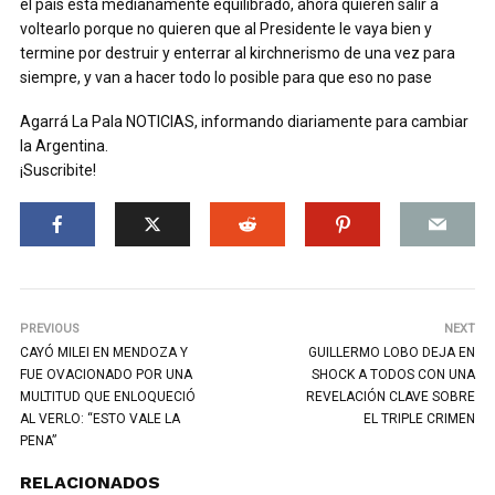
el país está medianamente equilibrado, ahora quieren salir a
voltearlo porque no quieren que al Presidente le vaya bien y
termine por destruir y enterrar al kirchnerismo de una vez para
siempre, y van a hacer todo lo posible para que eso no pase
Agarrá La Pala NOTICIAS, informando diariamente para cambiar
la Argentina.
¡Suscribite!
PREVIOUS
NEXT
CAYÓ MILEI EN MENDOZA Y
GUILLERMO LOBO DEJA EN
FUE OVACIONADO POR UNA
SHOCK A TODOS CON UNA
MULTITUD QUE ENLOQUECIÓ
REVELACIÓN CLAVE SOBRE
AL VERLO: “ESTO VALE LA
EL TRIPLE CRIMEN
PENA”
RELACIONADOS