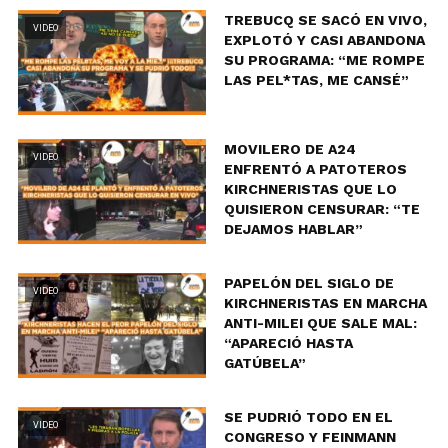
TREBUCQ SE SACÓ EN VIVO,
VIDEO
EXPLOTÓ Y CASI ABANDONA
SU PROGRAMA: “ME ROMPE
LAS PEL*TAS, ME CANSÉ”
MOVILERO DE A24
VIDEO
ENFRENTÓ A PATOTEROS
KIRCHNERISTAS QUE LO
QUISIERON CENSURAR: “TE
DEJAMOS HABLAR”
PAPELÓN DEL SIGLO DE
VIDEO
KIRCHNERISTAS EN MARCHA
ANTI-MILEI QUE SALE MAL:
“APARECIÓ HASTA
GATÚBELA”
SE PUDRIÓ TODO EN EL
VIDEO
CONGRESO Y FEINMANN