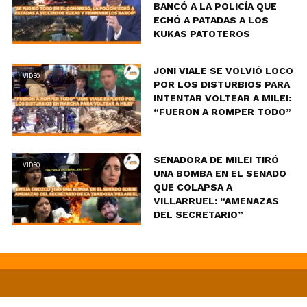
BANCÓ A LA POLICÍA QUE
ECHÓ A PATADAS A LOS
KUKAS PATOTEROS
JONI VIALE SE VOLVIÓ LOCO
VIDEO
POR LOS DISTURBIOS PARA
INTENTAR VOLTEAR A MILEI:
“FUERON A ROMPER TODO”
SENADORA DE MILEI TIRÓ
VIDEO
UNA BOMBA EN EL SENADO
QUE COLAPSA A
VILLARRUEL: “AMENAZAS
DEL SECRETARIO”