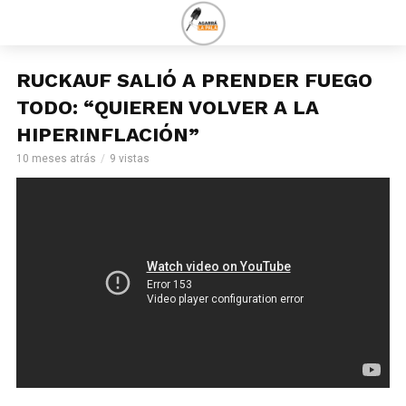
RUCKAUF SALIÓ A PRENDER FUEGO
TODO: “QUIEREN VOLVER A LA
HIPERINFLACIÓN”
10 meses atrás
9 vistas