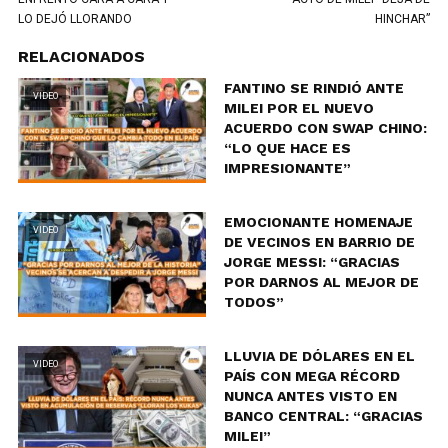
LO DEJÓ LLORANDO
HINCHAR”
RELACIONADOS
FANTINO SE RINDIÓ ANTE
VIDEO
MILEI POR EL NUEVO
ACUERDO CON SWAP CHINO:
“LO QUE HACE ES
IMPRESIONANTE”
EMOCIONANTE HOMENAJE
VIDEO
DE VECINOS EN BARRIO DE
JORGE MESSI: “GRACIAS
POR DARNOS AL MEJOR DE
TODOS”
LLUVIA DE DÓLARES EN EL
VIDEO
PAÍS CON MEGA RÉCORD
NUNCA ANTES VISTO EN
BANCO CENTRAL: “GRACIAS
MILEI”