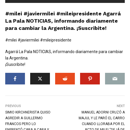
#milei #javiermilei #mileipresidente Agarrá
La Pala NOTICIAS, informando diariamente
para cambiar la Argentina. ¡Suscribite!
#milei #javiermilei #mileipresidente
Agarrá La Pala NOTICIAS, informando diariamente para cambiar
la Argentina.
¡Suscribite!
PREVIOUS
NEXT
SIMIO KIRCHNERISTA QUISO
MANUEL ADORNI CRUZÓ A
AGREDIR A GUILLERMO
MAJUL Y LE PARÓ EL CARRO
FRANCOS PERO LO
CUANDO LLORABA POR EL
ENFRENTÓ CARA A CARA Y
ACTO DE MILEI “DEJÁ DE