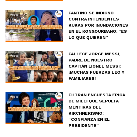
FANTINO SE INDIGNÓ
VIDEO
CONTRA INTENDENTES
KUKAS POR INUNDACIONES
EN EL KONGOURBANO: “ES
LO QUE QUIEREN”
FALLECE JORGE MESSI,
VIDEO
PADRE DE NUESTRO
CAPITÁN LIONEL MESSI:
¡MUCHAS FUERZAS LEO Y
FAMILIARES!
FILTRAN ENCUESTA ÉPICA
VIDEO
DE MILEI QUE SEPULTA
MENTIRAS DEL
KIRCHNERISMO:
“CONFIANZA EN EL
PRESIDENTE”