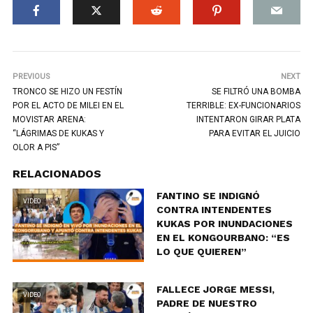
PREVIOUS
NEXT
TRONCO SE HIZO UN FESTÍN
SE FILTRÓ UNA BOMBA
POR EL ACTO DE MILEI EN EL
TERRIBLE: EX-FUNCIONARIOS
MOVISTAR ARENA:
INTENTARON GIRAR PLATA
“LÁGRIMAS DE KUKAS Y
PARA EVITAR EL JUICIO
OLOR A PIS”
RELACIONADOS
FANTINO SE INDIGNÓ
VIDEO
CONTRA INTENDENTES
KUKAS POR INUNDACIONES
EN EL KONGOURBANO: “ES
LO QUE QUIEREN”
FALLECE JORGE MESSI,
VIDEO
PADRE DE NUESTRO