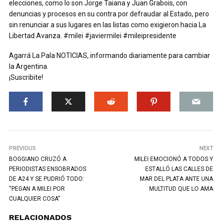
elecciones, como lo son Jorge Taiana y Juan Grabois, con
denuncias y procesos en su contra por defraudar al Estado, pero
sin renunciar a sus lugares en las listas como exigieron hacia La
Libertad Avanza. #milei #javiermilei #mileipresidente
Agarrá La Pala NOTICIAS, informando diariamente para cambiar
la Argentina.
¡Suscribite!
PREVIOUS
NEXT
BOGGIANO CRUZÓ A
MILEI EMOCIONÓ A TODOS Y
PERIODISTAS ENSOBRADOS
ESTALLÓ LAS CALLES DE
DE A24 Y SE PUDRIÓ TODO:
MAR DEL PLATA ANTE UNA
“PEGAN A MILEI POR
MULTITUD QUE LO AMA
CUALQUIER COSA”
RELACIONADOS