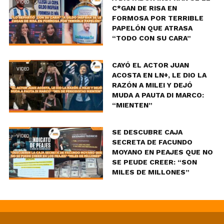
VIDEO
C*GAN DE RISA EN
FORMOSA POR TERRIBLE
PAPELÓN QUE ATRASA
“TODO CON SU CARA”
CAYÓ EL ACTOR JUAN
VIDEO
ACOSTA EN LN+, LE DIO LA
RAZÓN A MILEI Y DEJÓ
MUDA A PAUTA DI MARCO:
“MIENTEN”
SE DESCUBRE CAJA
VIDEO
SECRETA DE FACUNDO
MOYANO EN PEAJES QUE NO
SE PEUDE CREER: “SON
MILES DE MILLONES”