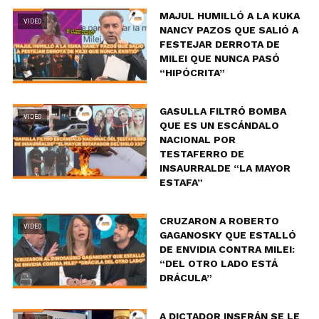
MAJUL HUMILLÓ A LA KUKA
VIDEO
NANCY PAZOS QUE SALIÓ A
FESTEJAR DERROTA DE
MILEI QUE NUNCA PASÓ
“HIPÓCRITA”
GASULLA FILTRÓ BOMBA
VIDEO
QUE ES UN ESCÁNDALO
NACIONAL POR
TESTAFERRO DE
INSAURRALDE “LA MAYOR
ESTAFA”
CRUZARON A ROBERTO
VIDEO
GAGANOSKY QUE ESTALLÓ
DE ENVIDIA CONTRA MILEI:
“DEL OTRO LADO ESTÁ
DRÁCULA”
A DICTADOR INSFRÁN SE LE