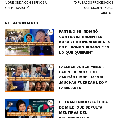
“¿QUÉ ONDA CON ESPINOZA
“DIPUTADOS PROCESADOS
Y ALPEROVICH?”
QUE SIGUEN EN SUS
BANCAS”
RELACIONADOS
FANTINO SE INDIGNÓ
VIDEO
CONTRA INTENDENTES
KUKAS POR INUNDACIONES
EN EL KONGOURBANO: “ES
LO QUE QUIEREN”
FALLECE JORGE MESSI,
VIDEO
PADRE DE NUESTRO
CAPITÁN LIONEL MESSI:
¡MUCHAS FUERZAS LEO Y
FAMILIARES!
FILTRAN ENCUESTA ÉPICA
VIDEO
DE MILEI QUE SEPULTA
MENTIRAS DEL
KIRCHNERISMO: