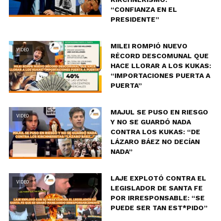
“CONFIANZA EN EL
PRESIDENTE”
MILEI ROMPIÓ NUEVO
VIDEO
RÉCORD DESCOMUNAL QUE
HACE LLORAR A LOS KUKAS:
“IMPORTACIONES PUERTA A
PUERTA”
MAJUL SE PUSO EN RIESGO
VIDEO
Y NO SE GUARDÓ NADA
CONTRA LOS KUKAS: “DE
LÁZARO BÁEZ NO DECÍAN
NADA”
LAJE EXPLOTÓ CONTRA EL
VIDEO
LEGISLADOR DE SANTA FE
POR IRRESPONSABLE: “SE
PUEDE SER TAN EST*PIDO”