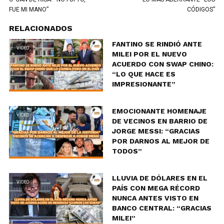
FUE MI MANO”
CÓDIGOS”
RELACIONADOS
FANTINO SE RINDIÓ ANTE
VIDEO
MILEI POR EL NUEVO
ACUERDO CON SWAP CHINO:
“LO QUE HACE ES
IMPRESIONANTE”
EMOCIONANTE HOMENAJE
VIDEO
DE VECINOS EN BARRIO DE
JORGE MESSI: “GRACIAS
POR DARNOS AL MEJOR DE
TODOS”
LLUVIA DE DÓLARES EN EL
VIDEO
PAÍS CON MEGA RÉCORD
NUNCA ANTES VISTO EN
BANCO CENTRAL: “GRACIAS
MILEI”