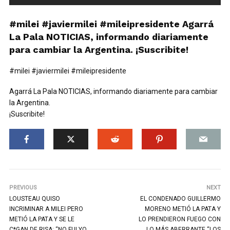
#milei #javiermilei #mileipresidente Agarrá
La Pala NOTICIAS, informando diariamente
para cambiar la Argentina. ¡Suscribite!
#milei #javiermilei #mileipresidente
Agarrá La Pala NOTICIAS, informando diariamente para cambiar
la Argentina.
¡Suscribite!
PREVIOUS
NEXT
LOUSTEAU QUISO
EL CONDENADO GUILLERMO
INCRIMINAR A MILEI PERO
MORENO METIÓ LA PATA Y
METIÓ LA PATA Y SE LE
LO PRENDIERON FUEGO CON
C*GAN DE RISA: “NO FUI YO,
LO MÁS ABERRANTE “LOS