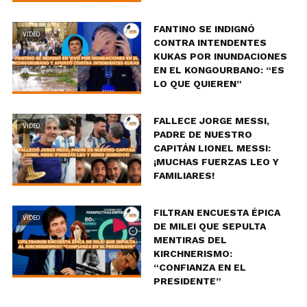
FANTINO SE INDIGNÓ
VIDEO
CONTRA INTENDENTES
KUKAS POR INUNDACIONES
EN EL KONGOURBANO: “ES
LO QUE QUIEREN”
FALLECE JORGE MESSI,
VIDEO
PADRE DE NUESTRO
CAPITÁN LIONEL MESSI:
¡MUCHAS FUERZAS LEO Y
FAMILIARES!
FILTRAN ENCUESTA ÉPICA
VIDEO
DE MILEI QUE SEPULTA
MENTIRAS DEL
KIRCHNERISMO:
“CONFIANZA EN EL
PRESIDENTE”