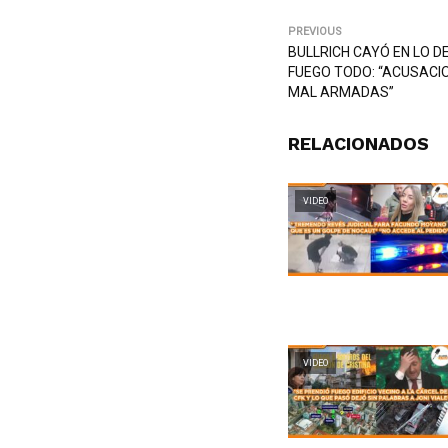
PREVIOUS
BULLRICH CAYÓ EN LO D
FUEGO TODO: “ACUSACI
MAL ARMADAS”
RELACIONADOS
VIDEO
VIDEO