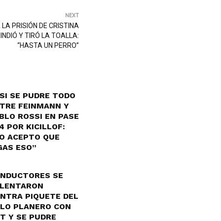
NEXT
 LA PRISIÓN DE CRISTINA
INDIÓ Y TIRÓ LA TOALLA:
“HASTA UN PERRO”
SI SE PUDRE TODO
TRE FEINMANN Y
BLO ROSSI EN PASE
4 POR KICILLOF:
O ACEPTO QUE
GAS ESO”
NDUCTORES SE
LENTARON
NTRA PIQUETE DEL
LO PLANERO CON
T Y SE PUDRE