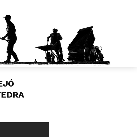
EJÓ
TEDRA