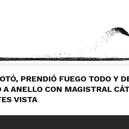
LOTÓ, PRENDIÓ FUEGO TODO Y D
 A ANELLO CON MAGISTRAL CÁ
ES VISTA