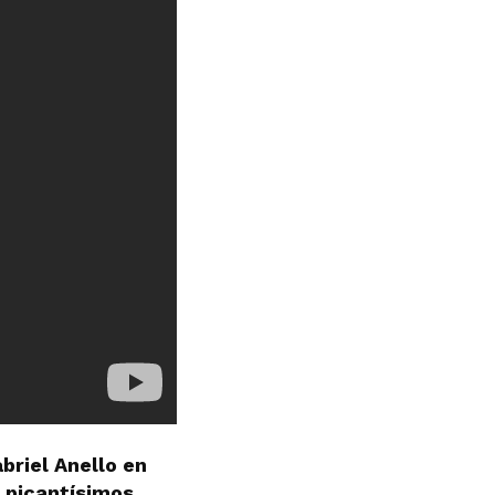
briel Anello en
 picantísimos