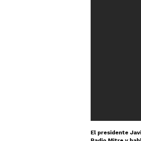
El presidente Jav
Radio Mitre y ha