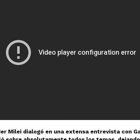
ier Milei dialogó en una extensa entrevista con Ga
bló sobre absolutamente todos los temas, dejando