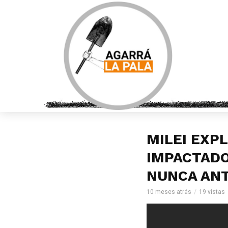
MILEI EXP
IMPACTADO
NUNCA ANT
10 meses atrás
19 vistas