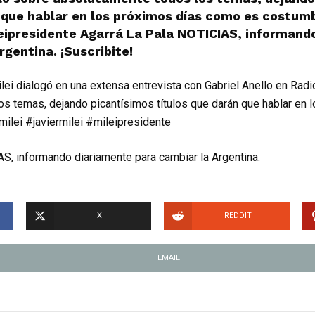
 que hablar en los próximos días como es costumb
leipresidente Agarrá La Pala NOTICIAS, informand
rgentina. ¡Suscribite!
ilei dialogó en una extensa entrevista con Gabriel Anello en Radi
s temas, dejando picantísimos títulos que darán que hablar en 
ilei #javiermilei #mileipresidente
S, informando diariamente para cambiar la Argentina.
X
REDDIT
EMAIL