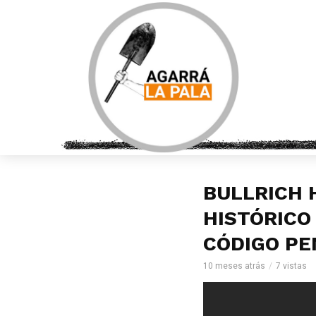
BULLRICH 
HISTÓRICO
CÓDIGO PE
10 meses atrás
7 vistas