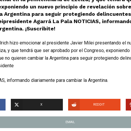
exponiendo un nuevo principio de revelación sobre
a Argentina para seguir protegiendo delincuentes
leipresidente Agarrá La Pala NOTICIAS, informand
rgentina. ¡Suscribite!
ullrich hizo emocionar al presidente Javier Milei presentando el
eiza, y que tendrá que ser aprobado por el Congreso, exponiendo 
ue no quieren cambiar la Argentina para seguir protegiendo delin
sidente
S, informando diariamente para cambiar la Argentina.
X
REDDIT
EMAIL