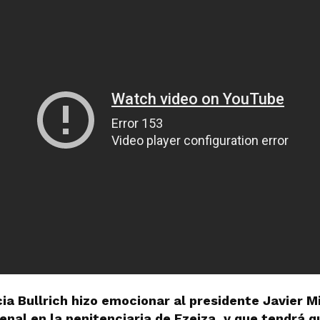
cia Bullrich hizo emocionar al presidente Javier M
enal en la penitenciaria de Ezeiza, y que tendrá 