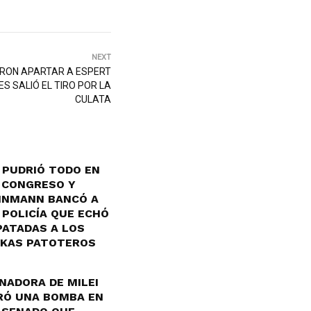
NEXT
ARON APARTAR A ESPERT
ES SALIÓ EL TIRO POR LA
CULATA
 PUDRIÓ TODO EN
 CONGRESO Y
INMANN BANCÓ A
 POLICÍA QUE ECHÓ
PATADAS A LOS
KAS PATOTEROS
NADORA DE MILEI
RÓ UNA BOMBA EN