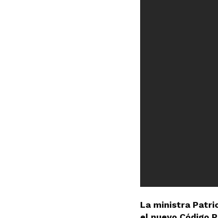
La ministra Patri
el nuevo Código P