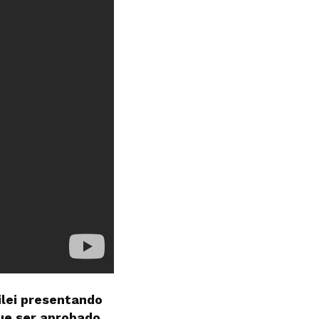
ilei presentando
que ser aprobado