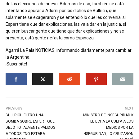
de las elecciones de nuevo. Además de eso, también se está
intentando apurar a Adorni por los dichos de Bullrich, que
solamente se exageraron y se entendió lo que les convenía, si
Espert tiene que dar explicaciones, las va a dar en la justicia, si
quieren buscar gente que tiene que dar explicaciones y no se
presenta, está gente nefasta como Espinoza
Agarrá La Pala NOTICIAS, informando diariamente para cambiar
la Argentina.
¡Suscribite!
PREVIOUS
NEXT
BULLRICH FILTRÓ UNA
MINISTRO DE INSEGURIDAD K
BOMBA SOBRE ESPERT QUE
LE ECHA LA CULPA A LOS
DEJÓ TOTALMENTE PÁLIDOS
MEDIOS POR LA
A TODOS: “NO ESTABA
INSEGURIDAD, LO CRUZARON