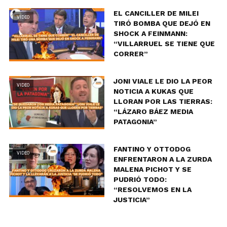
EL CANCILLER DE MILEI
VIDEO
TIRÓ BOMBA QUE DEJÓ EN
SHOCK A FEINMANN:
“VILLARRUEL SE TIENE QUE
CORRER”
JONI VIALE LE DIO LA PEOR
VIDEO
NOTICIA A KUKAS QUE
LLORAN POR LAS TIERRAS:
“LÁZARO BÁEZ MEDIA
PATAGONIA”
FANTINO Y OTTODOG
VIDEO
ENFRENTARON A LA ZURDA
MALENA PICHOT Y SE
PUDRIÓ TODO:
“RESOLVEMOS EN LA
JUSTICIA”