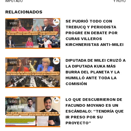
IMPUTADO”
Y HUYÓ
RELACIONADOS
SE PUDRIÓ TODO CON
VIDEO
TREBUCQ Y PERIODISTA
PROGRE EN DEBATE POR
CURAS VILLEROS
KIRCHNERISTAS ANTI-MILEI
DIPUTADA DE MILEI CRUZÓ A
VIDEO
LA DIPUTADA KUKA MÁS
BURRA DEL PLANETA Y LA
HUMILLÓ ANTE TODA LA
COMISIÓN
LO QUE DESCUBRIERON DE
VIDEO
FACUNDO MOYANO ES UN
ESCÁNDALO: “TENDRÍA QUE
IR PRESO POR SU
PROYECTO”