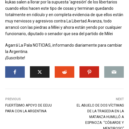
kukas salen a llorar por la supuesta ‘agresión’ de los libertarios
cuando ellos hacen este tipo de cosas y terminan quedando
totalmente en ridículo y en completa evidencia de que ellos están
muy nerviosos y agresivos contra La Libertad Avanza, todo
arrancó con las piedras a Milei y ahora están yendo por cualquier
funcionario, diputado o senador que sea del partido de Milei
Agarrá La Pala NOTICIAS, informando diariamente para cambiar
la Argentina.
¡Suscribite!
PREVIOUS
NEXT
FUERTÍSIMO APOYO DE EEUU
EL ABUELO DE DOS VÍCTIMAS
PARA CON LA ARGENTINA
DE LA TRAGEDIA EN LA
MATANZA HUMILLÓ A
ESPINOZA: “CÓBARDE Y
MENTIROSO”