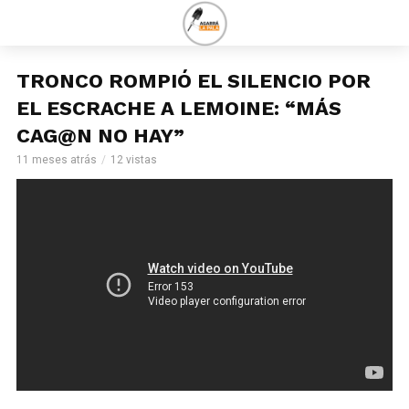
TRONCO ROMPIÓ EL SILENCIO POR
EL ESCRACHE A LEMOINE: “MÁS
CAG@N NO HAY”
11 meses atrás
12 vistas