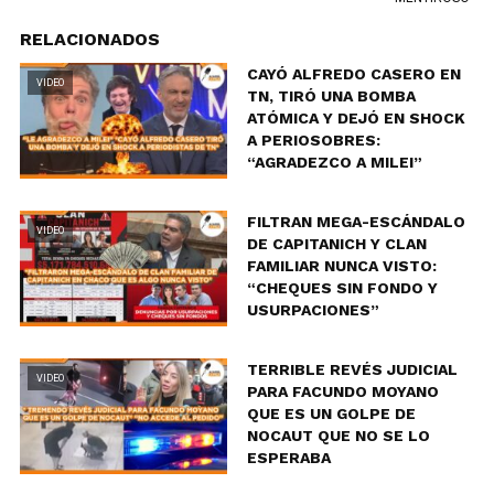
RELACIONADOS
CAYÓ ALFREDO CASERO EN
VIDEO
TN, TIRÓ UNA BOMBA
ATÓMICA Y DEJÓ EN SHOCK
A PERIOSOBRES:
“AGRADEZCO A MILEI”
FILTRAN MEGA-ESCÁNDALO
VIDEO
DE CAPITANICH Y CLAN
FAMILIAR NUNCA VISTO:
“CHEQUES SIN FONDO Y
USURPACIONES”
TERRIBLE REVÉS JUDICIAL
VIDEO
PARA FACUNDO MOYANO
QUE ES UN GOLPE DE
NOCAUT QUE NO SE LO
ESPERABA