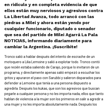
en ridículo y en completa evidencia de que
ellos están muy nerviosos y agresivos contra
La Libertad Avanza, todo arrancó con las
piedras a Milei y ahora están yendo por
cualquier funcionario, diputado o senador
que sea del partido de Milei Agarrá La Pala
NOTICIAS, informando diariamente para
cambiar la Argentina. ¡Suscribite!
Tronco salió a hablar después del intento de escrache de un
motoquero a Lilia Lemoine y salió a explotar todo. Tronco contó
que recién estaba saliendo de Carajo, porque lo invitaron de un
programa, y directamente apenas salió empezó a escuchar los
gritos y apuraron el paso con Sarubbi y salieron disparados para
defender a Lemoine que tenía a una persona dispuesto a
agredirla. Después los kukas, que son los agresivos que buscan
pegarle a cualquier persona y no les importa nada, ellos que tanto
hablan de violencia a la mujer son los primeros en salir a agredir a
una mujer y no les importa absolutamente nada. Después los