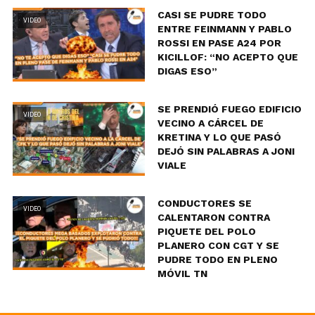
CASI SE PUDRE TODO
VIDEO
ENTRE FEINMANN Y PABLO
ROSSI EN PASE A24 POR
KICILLOF: “NO ACEPTO QUE
DIGAS ESO”
SE PRENDIÓ FUEGO EDIFICIO
VIDEO
VECINO A CÁRCEL DE
KRETINA Y LO QUE PASÓ
DEJÓ SIN PALABRAS A JONI
VIALE
CONDUCTORES SE
VIDEO
CALENTARON CONTRA
PIQUETE DEL POLO
PLANERO CON CGT Y SE
PUDRE TODO EN PLENO
MÓVIL TN