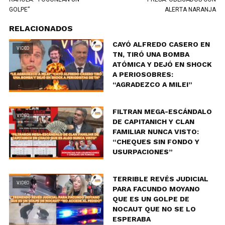
GOLPE”
ALERTA NARANJA
RELACIONADOS
CAYÓ ALFREDO CASERO EN
VIDEO
TN, TIRÓ UNA BOMBA
ATÓMICA Y DEJÓ EN SHOCK
A PERIOSOBRES:
“AGRADEZCO A MILEI”
FILTRAN MEGA-ESCÁNDALO
VIDEO
DE CAPITANICH Y CLAN
FAMILIAR NUNCA VISTO:
“CHEQUES SIN FONDO Y
USURPACIONES”
TERRIBLE REVÉS JUDICIAL
VIDEO
PARA FACUNDO MOYANO
QUE ES UN GOLPE DE
NOCAUT QUE NO SE LO
ESPERABA