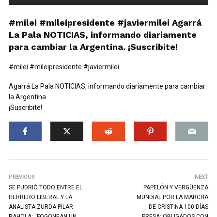
#milei #mileipresidente #javiermilei Agarrá
La Pala NOTICIAS, informando diariamente
para cambiar la Argentina. ¡Suscribite!
#milei #mileipresidente #javiermilei
Agarrá La Pala NOTICIAS, informando diariamente para cambiar
la Argentina.
¡Suscribite!
PREVIOUS
NEXT
SE PUDRIÓ TODO ENTRE EL
PAPELÓN Y VERGÜENZA
HERRERO LIBERAL Y LA
MUNDIAL POR LA MARCHA
ANALISTA ZURDA PILAR
DE CRISTINA 100 DÍAS
RAHOLA: “FOGONEAN UN
PRESA: OBLIGADOS CON