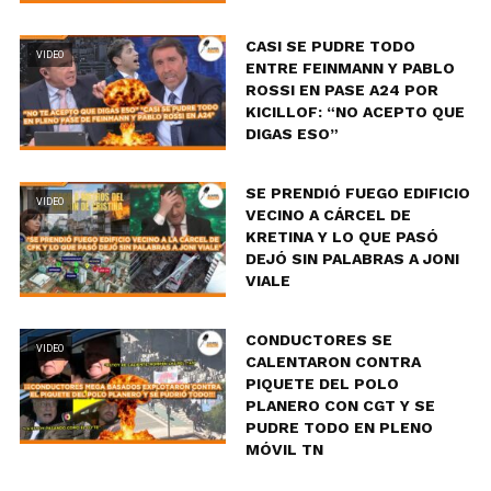
CASI SE PUDRE TODO
VIDEO
ENTRE FEINMANN Y PABLO
ROSSI EN PASE A24 POR
KICILLOF: “NO ACEPTO QUE
DIGAS ESO”
SE PRENDIÓ FUEGO EDIFICIO
VIDEO
VECINO A CÁRCEL DE
KRETINA Y LO QUE PASÓ
DEJÓ SIN PALABRAS A JONI
VIALE
CONDUCTORES SE
VIDEO
CALENTARON CONTRA
PIQUETE DEL POLO
PLANERO CON CGT Y SE
PUDRE TODO EN PLENO
MÓVIL TN