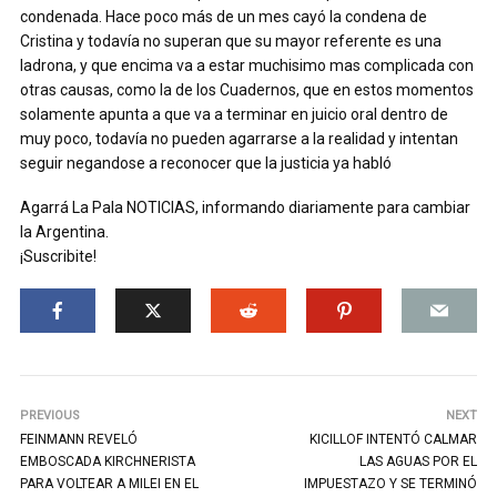
condenada. Hace poco más de un mes cayó la condena de
Cristina y todavía no superan que su mayor referente es una
ladrona, y que encima va a estar muchisimo mas complicada con
otras causas, como la de los Cuadernos, que en estos momentos
solamente apunta a que va a terminar en juicio oral dentro de
muy poco, todavía no pueden agarrarse a la realidad y intentan
seguir negandose a reconocer que la justicia ya habló
Agarrá La Pala NOTICIAS, informando diariamente para cambiar
la Argentina.
¡Suscribite!
PREVIOUS
NEXT
FEINMANN REVELÓ
KICILLOF INTENTÓ CALMAR
EMBOSCADA KIRCHNERISTA
LAS AGUAS POR EL
PARA VOLTEAR A MILEI EN EL
IMPUESTAZO Y SE TERMINÓ