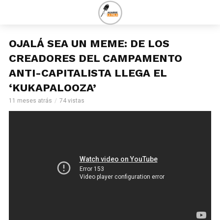
OJALÁ SEA UN MEME: DE LOS
CREADORES DEL CAMPAMENTO
ANTI-CAPITALISTA LLEGA EL
‘KUKAPALOOZA’
11 meses atrás
74 vistas