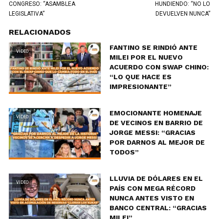
CONGRESO: “ASAMBLEA
HUNDIENDO: “NO LO
LEGISLATIVA”
DEVUELVEN NUNCA”
RELACIONADOS
FANTINO SE RINDIÓ ANTE
VIDEO
MILEI POR EL NUEVO
ACUERDO CON SWAP CHINO:
“LO QUE HACE ES
IMPRESIONANTE”
EMOCIONANTE HOMENAJE
VIDEO
DE VECINOS EN BARRIO DE
JORGE MESSI: “GRACIAS
POR DARNOS AL MEJOR DE
TODOS”
LLUVIA DE DÓLARES EN EL
VIDEO
PAÍS CON MEGA RÉCORD
NUNCA ANTES VISTO EN
BANCO CENTRAL: “GRACIAS
MILEI”