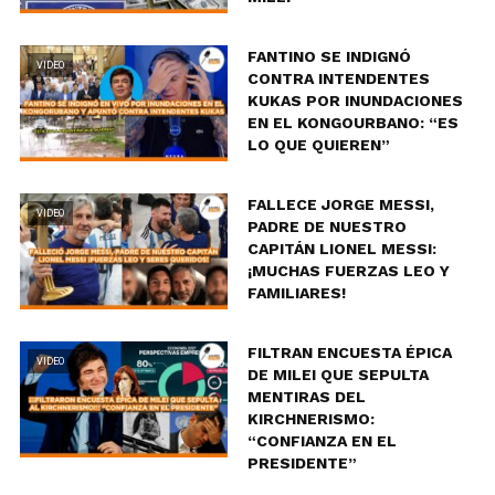
FANTINO SE INDIGNÓ
VIDEO
CONTRA INTENDENTES
KUKAS POR INUNDACIONES
EN EL KONGOURBANO: “ES
LO QUE QUIEREN”
FALLECE JORGE MESSI,
VIDEO
PADRE DE NUESTRO
CAPITÁN LIONEL MESSI:
¡MUCHAS FUERZAS LEO Y
FAMILIARES!
FILTRAN ENCUESTA ÉPICA
VIDEO
DE MILEI QUE SEPULTA
MENTIRAS DEL
KIRCHNERISMO:
“CONFIANZA EN EL
PRESIDENTE”