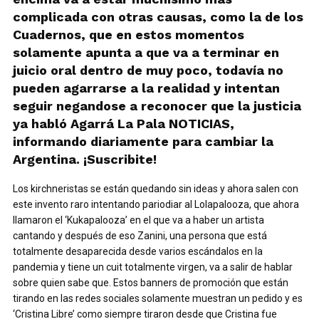
complicada con otras causas, como la de los
Cuadernos, que en estos momentos
solamente apunta a que va a terminar en
juicio oral dentro de muy poco, todavía no
pueden agarrarse a la realidad y intentan
seguir negandose a reconocer que la justicia
ya habló Agarrá La Pala NOTICIAS,
informando diariamente para cambiar la
Argentina. ¡Suscribite!
Los kirchneristas se están quedando sin ideas y ahora salen con
este invento raro intentando pariodiar al Lolapalooza, que ahora
llamaron el ‘Kukapalooza’ en el que va a haber un artista
cantando y después de eso Zanini, una persona que está
totalmente desaparecida desde varios escándalos en la
pandemia y tiene un cuit totalmente virgen, va a salir de hablar
sobre quien sabe que. Estos banners de promoción que están
tirando en las redes sociales solamente muestran un pedido y es
‘Cristina Libre’ como siempre tiraron desde que Cristina fue