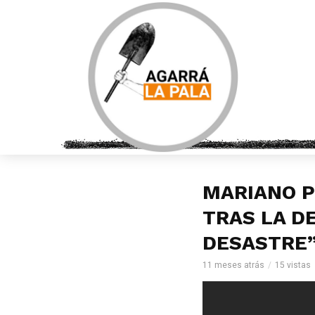
MARIANO P
TRAS LA D
DESASTRE
11 meses atrás
15 vistas