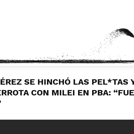
ÉREZ SE HINCHÓ LAS PEL*TAS 
ERROTA CON MILEI EN PBA: “FU
”