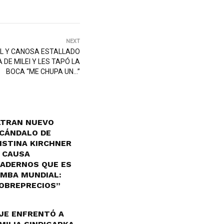
NEXT
AL Y CANOSA ESTALLADO
DE MILEI Y LES TAPÓ LA
BOCA “ME CHUPA UN…”
LTRAN NUEVO
CÁNDALO DE
ISTINA KIRCHNER
 CAUSA
ADERNOS QUE ES
MBA MUNDIAL:
OBREPRECIOS”
JE ENFRENTÓ A