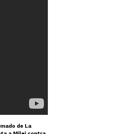
armado de La
ota a Milei contra