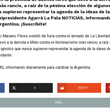
ás rancio, a raíz de la pésima elección de alguno
 supieron representar la agenda de la ideas de la 
leipresidente Agarrá La Pala NOTICIAS, informand
rgentina. ¡Suscribite!
do Mariano Pérez estalló de furia contra el armado de La Libertad
vó a la derrota a Milei contra el Kirchnerismo más rancio, a raíz
ignotos que nunca supieron representar la agenda de la ideas de 
sidente
S, informando diariamente para cambiar la Argentina.
X
REDDIT
EMAIL