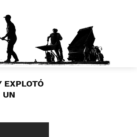
Y EXPLOTÓ
E UN