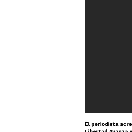
El periodista acr
Libertad Avanza e