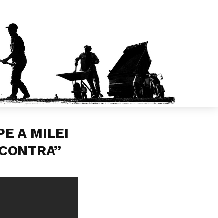
E A MILEI
 CONTRA”