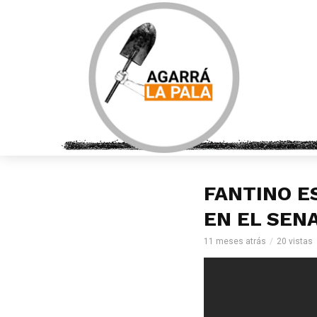
FANTINO E
EN EL SEN
11 meses atrás
20 vistas