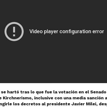
 se hartó tras lo que fue la votación en el Senad
e Kirchnerismo, inclusive con una media sanción 
ingirle los decretos al presidente Javier Milei, de