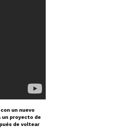
o con un nuevo
a un proyecto de
spués de voltear