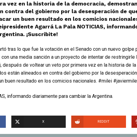
era vez en la historia de la democracia, demostr
n contra del gobierno por la desesperación de qu
acar un buen resultado en los comicios nacionale
leipresidente Agarrá La Pala NOTICIAS, informand
rgentina. ¡Suscribite!
rtó tras lo que fue la votación en el Senado con un nuevo golpe 
 con una media sanción a un proyecto de intentar de restringirle 
, después de voltear un veto por primera vez en la historia de l
s están alineados en contra del gobierno por la desesperación
un buen resultado en los comicios nacionales. #milei #javiermil
S, informando diariamente para cambiar la Argentina.
X
REDDIT