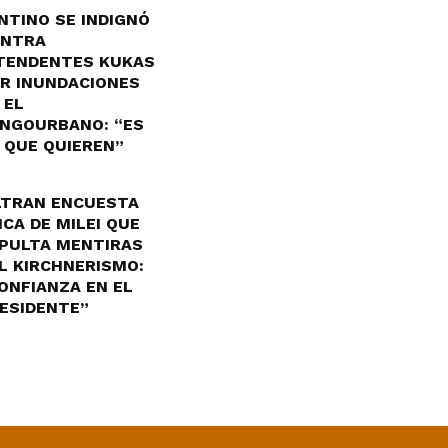
NTINO SE INDIGNÓ
NTRA
TENDENTES KUKAS
R INUNDACIONES
 EL
NGOURBANO: “ES
 QUE QUIEREN”
LTRAN ENCUESTA
ICA DE MILEI QUE
PULTA MENTIRAS
L KIRCHNERISMO:
ONFIANZA EN EL
ESIDENTE”