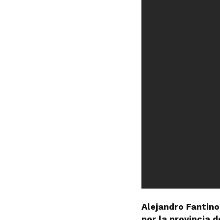
Alejandro Fantin
por la provincia 