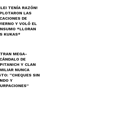
ILEI TENÍA RAZÓN!
PLOTARON LAS
CACIONES DE
VIERNO Y VOLÓ EL
NSUMO *LLORAN
S KUKAS*
LTRAN MEGA-
CÁNDALO DE
PITANICH Y CLAN
MILIAR NUNCA
STO: “CHEQUES SIN
NDO Y
URPACIONES”