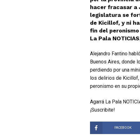
hacer fracasar a 
legislatura se for
de Kicillof, y ni 
fin del peronismo
La Pala NOTICIAS,
Alejandro Fantino habl
Buenos Aires, donde los
perdiendo por una mínim
los delirios de Kicillof
peronismo en su propio
Agarrá La Pala NOTICIA
¡Suscribite!
FACEBOOK