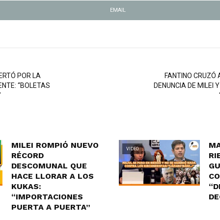
EMAIL
LERTÓ POR LA
FANTINO CRUZÓ 
NTE: “BOLETAS
DENUNCIA DE MILEI 
”
MILEI ROMPIÓ NUEVO
MA
VIDEO
RÉCORD
RI
DESCOMUNAL QUE
GU
HACE LLORAR A LOS
CO
KUKAS:
“D
“IMPORTACIONES
DE
PUERTA A PUERTA”