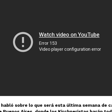
o habló sobre lo que será esta última semana de 
de Buenos Aires, donde los Kirchneristas harán tod