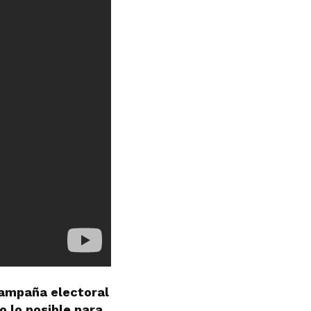
campaña electoral
o lo posible para