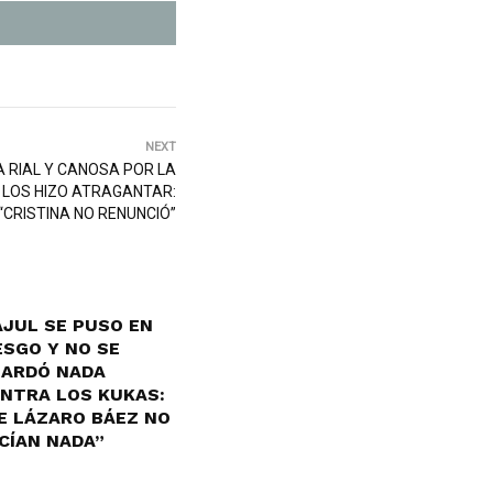
NEXT
A RIAL Y CANOSA POR LA
Y LOS HIZO ATRAGANTAR:
“CRISTINA NO RENUNCIÓ”
JUL SE PUSO EN
ESGO Y NO SE
ARDÓ NADA
NTRA LOS KUKAS:
E LÁZARO BÁEZ NO
CÍAN NADA”