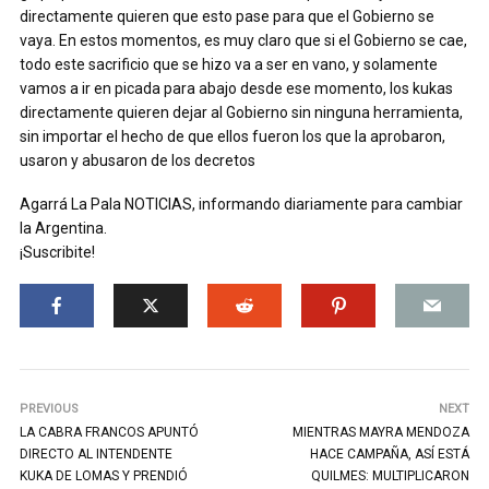
directamente quieren que esto pase para que el Gobierno se
vaya. En estos momentos, es muy claro que si el Gobierno se cae,
todo este sacrificio que se hizo va a ser en vano, y solamente
vamos a ir en picada para abajo desde ese momento, los kukas
directamente quieren dejar al Gobierno sin ninguna herramienta,
sin importar el hecho de que ellos fueron los que la aprobaron,
usaron y abusaron de los decretos
Agarrá La Pala NOTICIAS, informando diariamente para cambiar
la Argentina.
¡Suscribite!
PREVIOUS
NEXT
LA CABRA FRANCOS APUNTÓ
MIENTRAS MAYRA MENDOZA
DIRECTO AL INTENDENTE
HACE CAMPAÑA, ASÍ ESTÁ
KUKA DE LOMAS Y PRENDIÓ
QUILMES: MULTIPLICARON