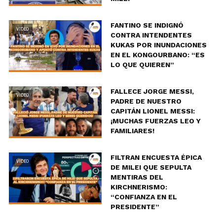
FANTINO SE INDIGNÓ
VIDEO
CONTRA INTENDENTES
KUKAS POR INUNDACIONES
EN EL KONGOURBANO: “ES
LO QUE QUIEREN”
FALLECE JORGE MESSI,
VIDEO
PADRE DE NUESTRO
CAPITÁN LIONEL MESSI:
¡MUCHAS FUERZAS LEO Y
FAMILIARES!
FILTRAN ENCUESTA ÉPICA
VIDEO
DE MILEI QUE SEPULTA
MENTIRAS DEL
KIRCHNERISMO:
“CONFIANZA EN EL
PRESIDENTE”