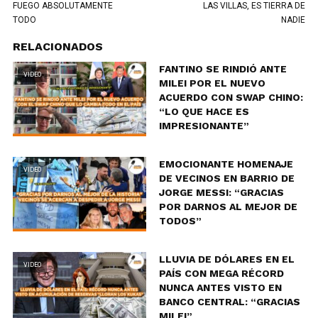
FUEGO ABSOLUTAMENTE
LAS VILLAS, ES TIERRA DE
TODO
NADIE
RELACIONADOS
FANTINO SE RINDIÓ ANTE
VIDEO
MILEI POR EL NUEVO
ACUERDO CON SWAP CHINO:
“LO QUE HACE ES
IMPRESIONANTE”
EMOCIONANTE HOMENAJE
VIDEO
DE VECINOS EN BARRIO DE
JORGE MESSI: “GRACIAS
POR DARNOS AL MEJOR DE
TODOS”
LLUVIA DE DÓLARES EN EL
VIDEO
PAÍS CON MEGA RÉCORD
NUNCA ANTES VISTO EN
BANCO CENTRAL: “GRACIAS
MILEI”