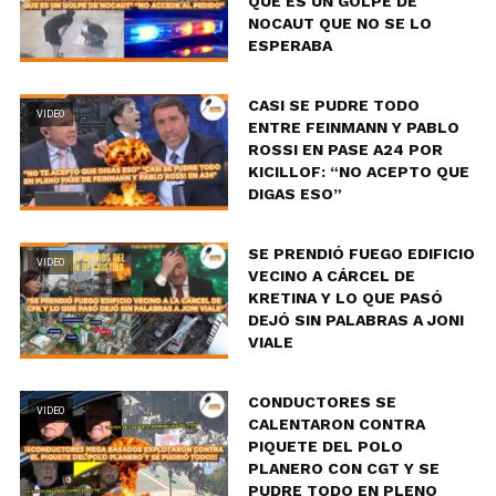
QUE ES UN GOLPE DE
NOCAUT QUE NO SE LO
ESPERABA
CASI SE PUDRE TODO
VIDEO
ENTRE FEINMANN Y PABLO
ROSSI EN PASE A24 POR
KICILLOF: “NO ACEPTO QUE
DIGAS ESO”
SE PRENDIÓ FUEGO EDIFICIO
VIDEO
VECINO A CÁRCEL DE
KRETINA Y LO QUE PASÓ
DEJÓ SIN PALABRAS A JONI
VIALE
CONDUCTORES SE
VIDEO
CALENTARON CONTRA
PIQUETE DEL POLO
PLANERO CON CGT Y SE
PUDRE TODO EN PLENO