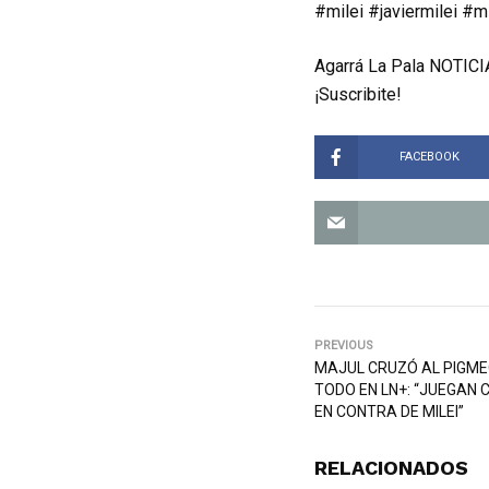
#milei #javiermilei #m
Agarrá La Pala NOTICIA
¡Suscribite!
FACEBOOK
PREVIOUS
MAJUL CRUZÓ AL PIGME
TODO EN LN+: “JUEGAN 
EN CONTRA DE MILEI”
RELACIONADOS