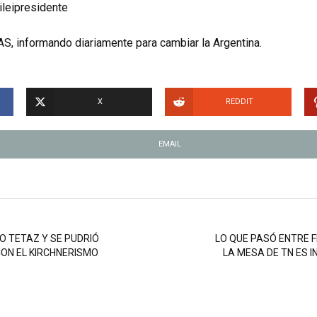
ileipresidente
S, informando diariamente para cambiar la Argentina.
X
REDDIT
EMAIL
O TETAZ Y SE PUDRIÓ
LO QUE PASÓ ENTRE F
CON EL KIRCHNERISMO
LA MESA DE TN ES IN