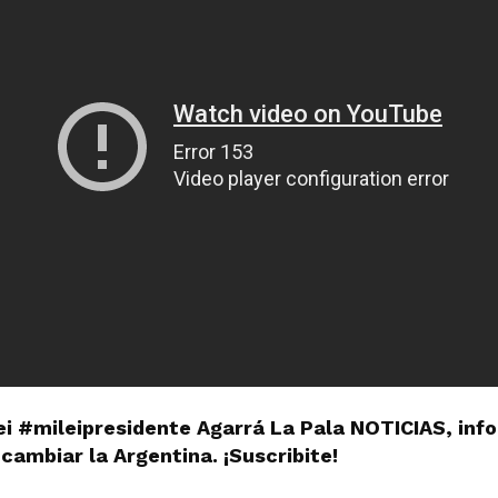
ei #mileipresidente Agarrá La Pala NOTICIAS, in
cambiar la Argentina. ¡Suscribite!