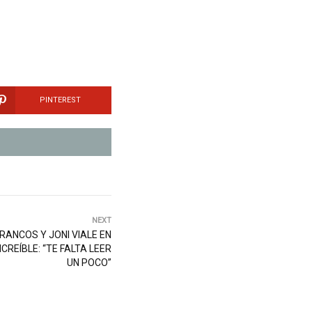
PINTEREST
NEXT
RANCOS Y JONI VIALE EN
CREÍBLE: “TE FALTA LEER
UN POCO”