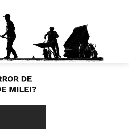
RROR DE
DE MILEI?