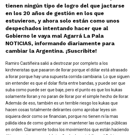
tienen ningún tipo de logro del que jactarse
en los 20 años de gestión en los que
estuvieron, y ahora solo están como unos
despechados intentando hacer que al
Gobierno le vaya mal Agarrá La Pala
NOTICIAS, informando diariamente para
cambiar la Argentina. ¡Suscribite!
Ramiro Castiñeira salió a destrozar por completo a los
kirchneristas que pasaron de llorar porque el dólar está atrasado
a llorar porque hay una supuesta corrida cambiaria. Lo que siguen
sin entender es que el dolar flota entre bandas, y puede ser que
suba como puede ser que baje, pero el punto es que los kukas
solamente lloran y no paran de llorar por el simple hecho de llorar.
Además de eso, también es un terrible riesgo los kukas que
hacen cosas totalmente delirantes como aprobar leyes sin
siquiera decir como se financian, porque no tienen ni la mas
pálida idea de como gobernar sin mantener las cuentas públicas
en orden. Claramente todos los movimientos que están haciendo