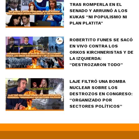
VIDEO
TRAS ROMPERLA EN EL
SENADO Y ARRUINÓ A LOS
KUKAS “NI POPULISMO NI
PLAN PLATITA”
ROBERTITO FUNES SE SACÓ
VIDEO
EN VIVO CONTRA LOS
ORKOS KIRCHNERISTAS Y DE
LA IZQUIERDA:
“DESTROZARON TODO”
LAJE FILTRÓ UNA BOMBA
VIDEO
NUCLEAR SOBRE LOS
DESTROZOS EN CONGRESO:
“ORGANIZADO POR
SECTORES POLÍTICOS”