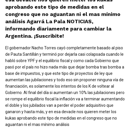
aprobando este tipo de medidas en el
congreso que no aguantan ni el mas mínimo
análisis Agarrá La Pala NOTICIAS,
informando diariamente para cambiar la
Argentina. ¡Suscribite!
El gobernador Nacho Torres cayó completamente basado al piso
de Pauta Santillán y terminó por dejarla casi colapsada cuando le
habló sobre YPF y el equilibrio fiscal y como cada Gobierno que
pasó por el país no hizo nada más que dejar bomba tras bomba a
base de impuestos, y que este tipo de proyectos de ley que
aumentan las jubilaciones y todo eso sin proponer ninguna vía de
financiación, es solamente los intentos de los K de voltear al
Gobierno. Al final del día si aumentan un 10% las jubilaciones pero
se rompe el equilibrio fiscal la inflación va a terminar aumentando
el doble y los jubilados van a perder el poder adquisitivo que
ganaron y hasta más, y en esa devacle nos quieren meter los
kukas aprobando este tipo de medidas en el congreso que no
aguantan ni el mas mínimo análisis