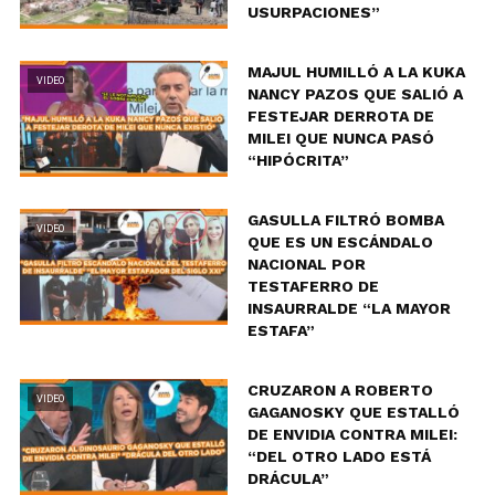
USURPACIONES”
MAJUL HUMILLÓ A LA KUKA
VIDEO
NANCY PAZOS QUE SALIÓ A
FESTEJAR DERROTA DE
MILEI QUE NUNCA PASÓ
“HIPÓCRITA”
GASULLA FILTRÓ BOMBA
VIDEO
QUE ES UN ESCÁNDALO
NACIONAL POR
TESTAFERRO DE
INSAURRALDE “LA MAYOR
ESTAFA”
CRUZARON A ROBERTO
VIDEO
GAGANOSKY QUE ESTALLÓ
DE ENVIDIA CONTRA MILEI:
“DEL OTRO LADO ESTÁ
DRÁCULA”