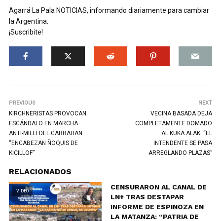
Agarrá La Pala NOTICIAS, informando diariamente para cambiar
la Argentina.
¡Suscribite!
PREVIOUS
NEXT
KIRCHNERISTAS PROVOCAN
VECINA BASADA DEJA
ESCÁNDALO EN MARCHA
COMPLETAMENTE DOMADO
ANTI-MILEI DEL GARRAHAN:
AL KUKA ALAK: “EL
“ENCABEZAN ÑOQUIS DE
INTENDENTE SE PASA
KICILLOF”
ARREGLANDO PLAZAS”
RELACIONADOS
CENSURARON AL CANAL DE
VIDEO
LN+ TRAS DESTAPAR
INFORME DE ESPINOZA EN
LA MATANZA: “PATRIA DE