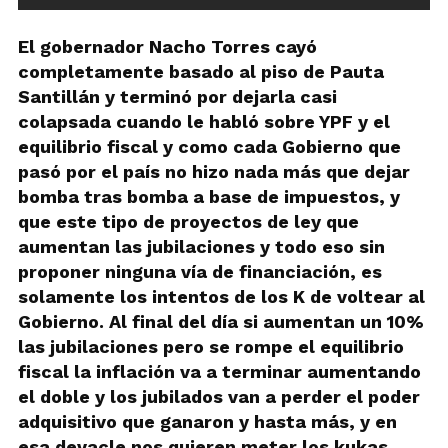
El gobernador Nacho Torres cayó
completamente basado al piso de Pauta
Santillán y terminó por dejarla casi
colapsada cuando le habló sobre YPF y el
equilibrio fiscal y como cada Gobierno que
pasó por el país no hizo nada más que dejar
bomba tras bomba a base de impuestos, y
que este tipo de proyectos de ley que
aumentan las jubilaciones y todo eso sin
proponer ninguna vía de financiación, es
solamente los intentos de los K de voltear al
Gobierno. Al final del día si aumentan un 10%
las jubilaciones pero se rompe el equilibrio
fiscal la inflación va a terminar aumentando
el doble y los jubilados van a perder el poder
adquisitivo que ganaron y hasta más, y en
esa devacle nos quieren meter los kukas