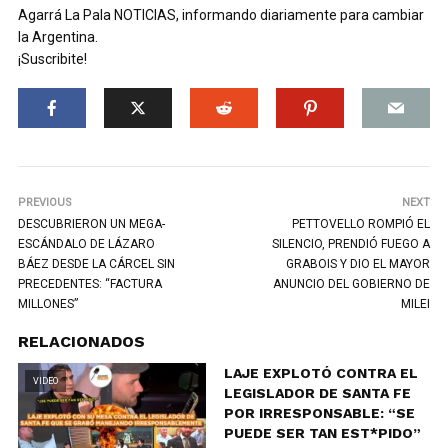
Agarrá La Pala NOTICIAS, informando diariamente para cambiar
la Argentina.
¡Suscribite!
PREVIOUS
NEXT
DESCUBRIERON UN MEGA-
PETTOVELLO ROMPIÓ EL
ESCÁNDALO DE LÁZARO
SILENCIO, PRENDIÓ FUEGO A
BÁEZ DESDE LA CÁRCEL SIN
GRABOIS Y DIO EL MAYOR
PRECEDENTES: “FACTURA
ANUNCIO DEL GOBIERNO DE
MILLONES”
MILEI
RELACIONADOS
LAJE EXPLOTÓ CONTRA EL
VIDEO
LEGISLADOR DE SANTA FE
POR IRRESPONSABLE: “SE
PUEDE SER TAN EST*PIDO”