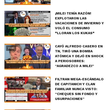
¡MILEI TENÍA RAZÓN!
VIDEO
EXPLOTARON LAS
VACACIONES DE INVIERNO Y
VOLÓ EL CONSUMO
*LLORAN LOS KUKAS*
CAYÓ ALFREDO CASERO EN
VIDEO
TN, TIRÓ UNA BOMBA
ATÓMICA Y DEJÓ EN SHOCK
A PERIOSOBRES:
“AGRADEZCO A MILEI”
FILTRAN MEGA-ESCÁNDALO
VIDEO
DE CAPITANICH Y CLAN
FAMILIAR NUNCA VISTO:
“CHEQUES SIN FONDO Y
USURPACIONES”